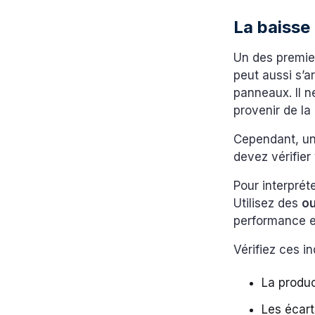
La baisse 
Un des premie
peut aussi s’a
panneaux. Il n
provenir de la
Cependant, un
devez vérifier
Pour interprét
Utilisez des
ou
performance e
Vérifiez ces i
La produc
Les écart