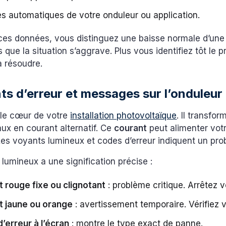
es automatiques de votre onduleur ou application.
ces données, vous distinguez une baisse normale d’une
 que la situation s’aggrave. Plus vous identifiez tôt le 
 à résoudre.
ts d’erreur et messages sur l’onduleur
 le cœur de votre
installation photovoltaïque
. Il transfo
ux en courant alternatif. Ce
courant
peut alimenter vot
Les voyants lumineux et codes d’erreur indiquent un pr
lumineux a une signification précise :
 rouge fixe ou clignotant
: problème critique. Arrêtez 
t jaune ou orange
: avertissement temporaire. Vérifiez 
’erreur à l’écran
: montre le type exact de panne.