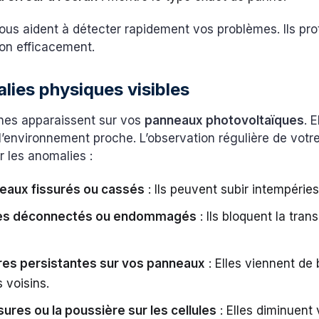
ous aident à détecter rapidement vos problèmes. Ils pro
tion efficacement.
lies physiques visibles
nes apparaissent sur vos
panneaux photovoltaïques
. 
l’environnement proche. L’observation régulière de votre 
r les anomalies :
eaux fissurés ou cassés
: Ils peuvent subir intempérie
les déconnectés ou endommagés
: Ils bloquent la tran
es persistantes sur vos panneaux
: Elles viennent de
 voisins.
sures ou la poussière sur les cellules
: Elles diminuent 