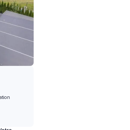
ation