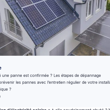
e
si une panne est confirmée ? Les étapes de dépannage
évenir les pannes avec l’entretien régulier de votre install
ïque ?
n