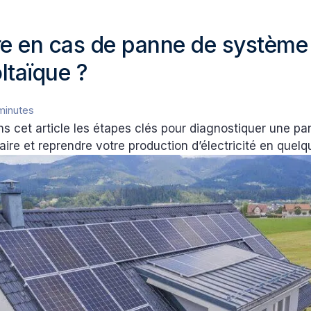
re en cas de panne de système
ltaïque ?
minutes
s cet article les étapes clés pour diagnostiquer une pa
olaire et reprendre votre production d’électricité en quel