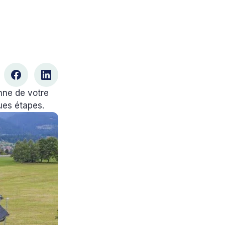
nne de votre
ques étapes.