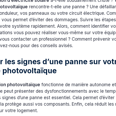
on d’électricité solaire
a-t-elle soudainement chuté ?
photovoltaïque
rencontre-t-elle une panne ? Une défailla
onduleur, vos panneaux ou votre circuit électrique. Co
te vous permet d’éviter des dommages. Suivre les étape
r votre système rapidement. Alors, comment identifier v
ications vous pouvez réaliser vous-même sur votre équi
ous contacter un professionnel ? Comment prévenir v
uivez-nous pour des conseils avisés.
er les signes d’une panne sur vot
 photovoltaïque
tion photovoltaïque
fonctionne de manière autonome et 
e peut présenter des dysfonctionnements avec le temps.
 signes d’une panne est essentiel. Cela permet d’éviter
la protège aussi vos composants. Enfin, cela réduit les 
our votre logement.