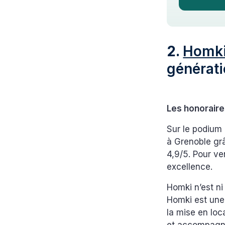
2.
Homk
générat
Les honoraire
Sur le podium
à Grenoble grâ
4,9/5. Pour v
excellence.
Homki n’est ni
Homki est une 
la mise en loc