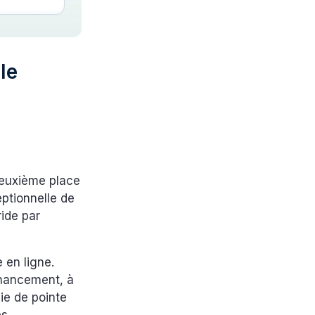
le
deuxième place
eptionnelle de
ide par
 en ligne.
financement, à
ie de pointe