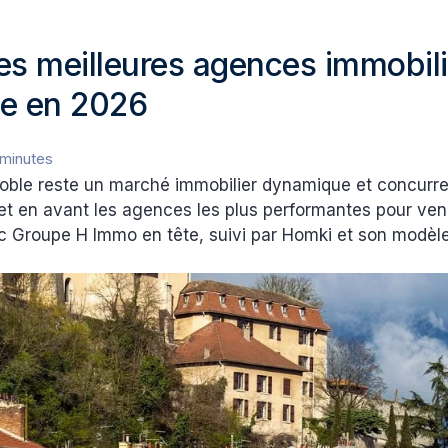
es meilleures agences immobili
e en 2026
 minutes
oble reste un marché immobilier dynamique et concurren
t en avant les agences les plus performantes pour ven
c Groupe H Immo en tête, suivi par Homki et son modèle