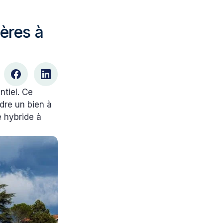
ères à
tiel. Ce
dre un bien à
 hybride à