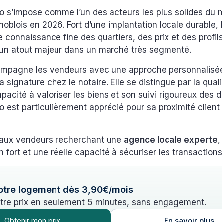
 s’impose comme l’un des acteurs les plus solides du
noblois en 2026. Fort d’une implantation locale durable,
e connaissance fine des quartiers, des prix et des profil
 un atout majeur dans un marché très segmenté.
mpagne les vendeurs avec une approche personnalisé
la signature chez le notaire. Elle se distingue par la qual
apacité à valoriser les biens et son suivi rigoureux des d
est particulièrement apprécié pour sa proximité client 
e aux vendeurs recherchant une
agence locale experte
,
n fort et une réelle capacité à sécuriser les transactions
otre logement dès 3,90€/mois
tre prix en seulement 5 minutes, sans engagement.
Obtenir mon prix
En savoir plus