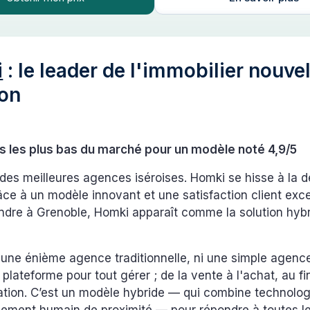
i
: le leader de l'immobilier nouvel
ion
s les plus bas du marché pour un modèle noté 4,9/5
 des meilleures agences iséroises. Homki se hisse à la 
ce à un modèle innovant et une satisfaction client exc
endre à Grenoble, Homki apparaît comme la solution hybr
 une énième agence traditionnelle, ni une simple agence
plateforme pour tout gérer ; de la vente à l'achat, au 
ation. C’est un modèle hybride — qui combine technolog