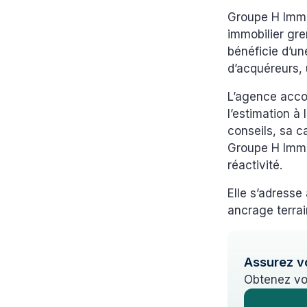
Groupe H Immo
immobilier gre
bénéficie d’un
d’acquéreurs,
L’agence acco
l’estimation à 
conseils, sa c
Groupe H Immo 
réactivité.
Elle s’adress
ancrage terrai
Assurez v
Obtenez vo