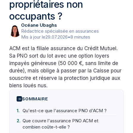
propriétaires non
occupants ?
Océane Ubaghs
Rédactrice spécialisée en assurances
Mis à jour le
29.07.2026
•
8 minutes
ACM est la filiale assurance du Crédit Mutuel.
Sa PNO sort du lot avec une option loyers
impayés généreuse (50 000 €, sans limite de
durée), mais oblige à passer par la Caisse pour
souscrire et réserve la protection juridique aux
biens loués nus.
SOMMAIRE
Qu'est-ce que l'assurance PNO d'ACM ?
Que couvre l'assurance PNO ACM et
combien coûte-t-elle ?