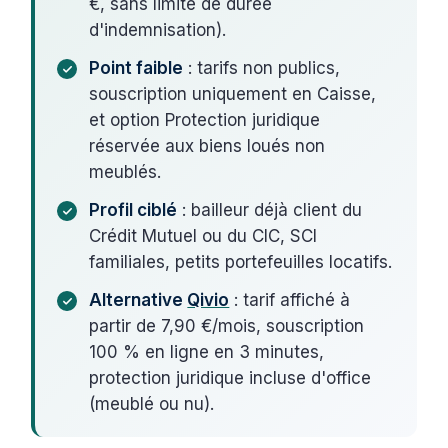
€, sans limite de durée
d'indemnisation).
Point faible
: tarifs non publics,
souscription uniquement en Caisse,
et option Protection juridique
réservée aux biens loués non
meublés.
Profil ciblé
: bailleur déjà client du
Crédit Mutuel ou du CIC, SCI
familiales, petits portefeuilles locatifs.
Alternative
Qivio
: tarif affiché à
partir de 7,90 €/mois, souscription
100 % en ligne en 3 minutes,
protection juridique incluse d'office
(meublé ou nu).