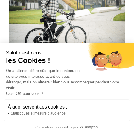
Salut c'est nous...
Vélo
les Cookies !
L’avenir de la mobilité urbaine grâce au
vélo électrique
On a attendu d'être sûrs que le contenu de
ce site vous intéresse avant de vous
Le vélo de ville électrique transforme les
déranger, mais on aimerait bien vous accompagner pendant votre
déplacements urbains. Découvrez pourquoi il
visite...
s'impose comme la solution de mobilité de
C'est OK pour vous ?
demain.
À quoi servent ces cookies :
Natis
22/6/2026
4 min
•
Statistiques et mesure d'audience
Consentements certifiés par