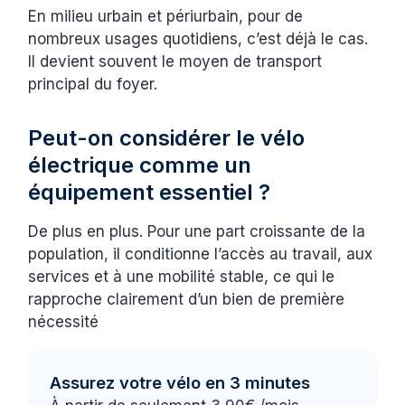
En milieu urbain et périurbain, pour de
nombreux usages quotidiens, c’est déjà le cas.
Il devient souvent le moyen de transport
principal du foyer.
Peut-on considérer le vélo
électrique comme un
équipement essentiel ?
De plus en plus. Pour une part croissante de la
population, il conditionne l’accès au travail, aux
services et à une mobilité stable, ce qui le
rapproche clairement d’un bien de première
nécessité
Assurez votre vélo en 3 minutes