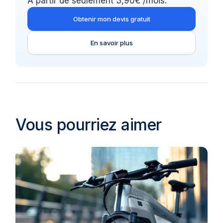
À partir de seulement 3,90€ /mois.
Obtenir mon devis gratuit
En savoir plus
Vous pourriez aimer