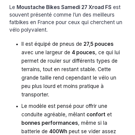
Le
Moustache Bikes Samedi 27 Xroad FS
est
souvent présenté comme l’un des meilleurs
fatbikes en France pour ceux qui cherchent un
vélo polyvalent.
Il est équipé de pneus de
27,5 pouces
avec une largeur de
4 pouces
, ce qui lui
permet de rouler sur différents types de
terrains, tout en restant stable. Cette
grande taille rend cependant le vélo un
peu plus lourd et moins pratique à
transporter.
Le modèle est pensé pour offrir une
conduite agréable, mêlant
confort
et
bonnes performances
, même si la
batterie de
400Wh
peut se vider assez