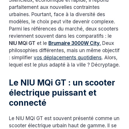
Silencieux, économique et rapide, il répond
parfaitement aux nouvelles contraintes
urbaines. Pourtant, face à la diversité des
modèles, le choix peut vite devenir complexe.
Parmi les références du marché, deux scooters
reviennent souvent dans les comparatifs : le
NIU MQi GT
et le
Brumaire 3000W City
.
Deux
philosophies différentes, mais un même objectif
: simplifier
vos déplacements quotidiens
. Alors,
lequel est le plus adapté à la ville ? Décryptage.
Le NIU MQi GT : un scooter
électrique puissant et
connecté
Le NIU MQi GT est souvent présenté comme un
scooter électrique urbain haut de gamme. Il se