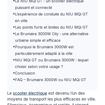
•
Le NIU MQi GT : un scooter électrique
puissant et connecté
•
L’expérience de conduite du NIU MQi GT
en ville
•
Les points forts et limites du NIU MQi GT
•
Le Brumaire 3000W City : une alternative
urbaine simple et efficace
•
Pourquoi le Brumaire 3000W est
particulièrement adapté à la ville
•
NIU MQi GT ou Brumaire 3000W : lequel
choisir selon votre usage ?
•
Conclusion
•
FAQ – Brumaire 3000W ou NIU MQi GT
Le
scooter électrique
est devenu l’un des
moyens de transport les plus efficaces en ville.