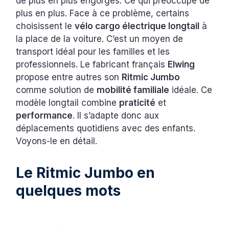
de plus en plus engorgés. Ce qui préoccupe de
plus en plus. Face à ce problème, certains
choisissent le
vélo cargo électrique longtail
à
la place de la voiture. C’est un moyen de
transport idéal pour les familles et les
professionnels. Le fabricant français
Elwing
propose entre autres son
Ritmic Jumbo
comme solution de
mobilité familiale
idéale. Ce
modèle longtail combine
praticité
et
performance
. Il s’adapte donc aux
déplacements quotidiens avec des enfants.
Voyons-le en détail.
Le Ritmic Jumbo en
quelques mots