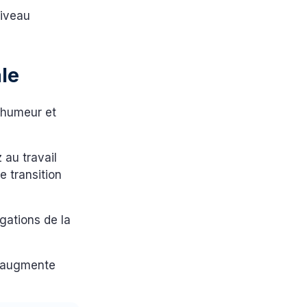
niveau
ale
l’humeur et
 au travail
e transition
gations de la
e augmente