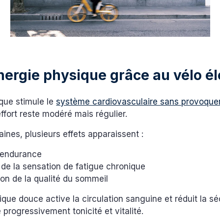
nergie physique grâce au vélo él
ique stimule le
système cardiovasculaire sans provoque
’effort reste modéré mais régulier.
aines, plusieurs effets apparaissent :
 endurance
de la sensation de fatigue chronique
on de la qualité du sommeil
sique douce active la circulation sanguine et réduit la sé
 progressivement tonicité et vitalité.