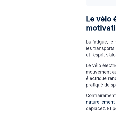
Le vélo 
motivati
La fatigue, le
les transports
et l’esprit s’alo
Le vélo électr
mouvement au c
électrique ren
pratiqué de sp
Contrairement
naturellement 
déplacez. Et p