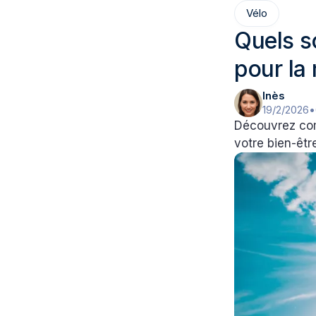
Vélo
Quels s
pour la 
Inès
19/2/2026
•
Découvrez com
votre bien-être