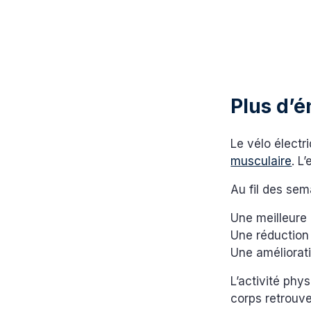
Plus d’é
Le vélo électr
musculaire
. L
Au fil des sem
Une meilleure
Une réduction 
Une améliorati
L’activité phy
corps retrouve