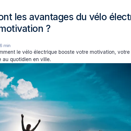
ont les avantages du vélo élect
motivation ?
6 min
ment le vélo électrique booste votre motivation, votre
 au quotidien en ville.