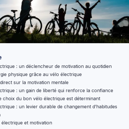
e
ectrique : un déclencheur de motivation au quotidien
rgie physique grâce au vélo électrique
direct sur la motivation mentale
ctrique : un gain de liberté qui renforce la confiance
e choix du bon vélo électrique est déterminant
ectrique : un levier durable de changement d’habitudes
n
 électrique et motivation