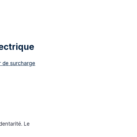
ectrique
r de surcharge
dentarité. Le