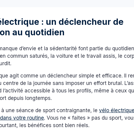
électrique : un déclencheur de
on au quotidien
 manque d’envie et la sédentarité font partie du quotidien
 en commun saturés, la voiture et le travail assis, le co
urdit.
ique agit comme un déclencheur simple et efficace. Il re
entre de la journée sans imposer un effort brutal. L’a
d l’activité accessible à tous les profils, même à ceux qu
ort depuis longtemps.
 à une séance de sport contraignante, le
vélo électrique
dans votre routine
. Vous ne « faites » pas du sport, vo
ourtant, les bénéfices sont bien réels.