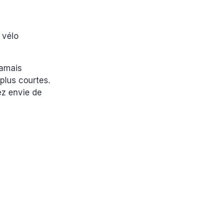
e vélo
jamais
plus courtes.
ez envie de