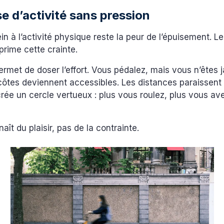
e d’activité sans pression
ein à l’activité physique reste la peur de l’épuisement. L
prime cette crainte.
ermet de doser l’effort. Vous pédalez, mais vous n’êtes 
ôtes deviennent accessibles. Les distances paraissent 
 crée un cercle vertueux : plus vous roulez, plus vous av
aît du plaisir, pas de la contrainte.