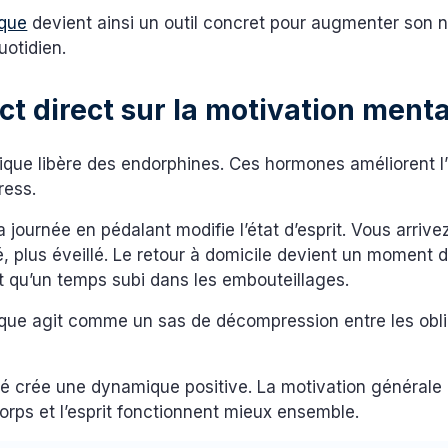
ique
devient ainsi un outil concret pour augmenter son 
uotidien.
t direct sur la motivation ment
sique libère des endorphines. Ces hormones améliorent 
ress.
ournée en pédalant modifie l’état d’esprit. Vous arrivez
, plus éveillé. Le retour à domicile devient un moment d
t qu’un temps subi dans les embouteillages.
ique agit comme un sas de décompression entre les obli
ité crée une dynamique positive. La motivation général
orps et l’esprit fonctionnent mieux ensemble.