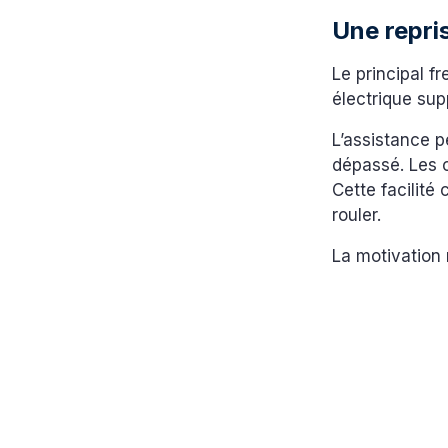
Une repris
Le principal fr
électrique sup
L’assistance p
dépassé. Les c
Cette facilité
rouler.
La motivation n