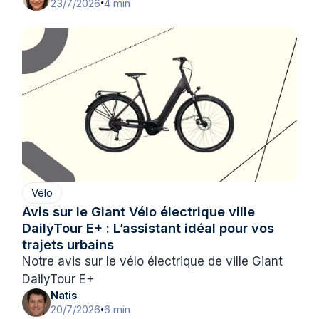
23/7/2026
4 min
•
Vélo
Avis sur le Giant Vélo électrique ville
DailyTour E+ : L’assistant idéal pour vos
trajets urbains
Notre avis sur le vélo électrique de ville Giant
DailyTour E+
Natis
20/7/2026
6 min
•