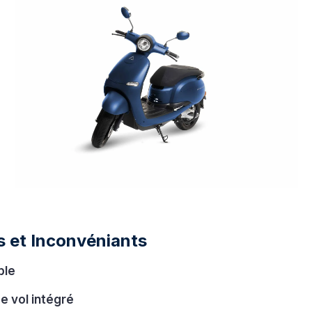
 et Inconvéniants
ble
e vol intégré