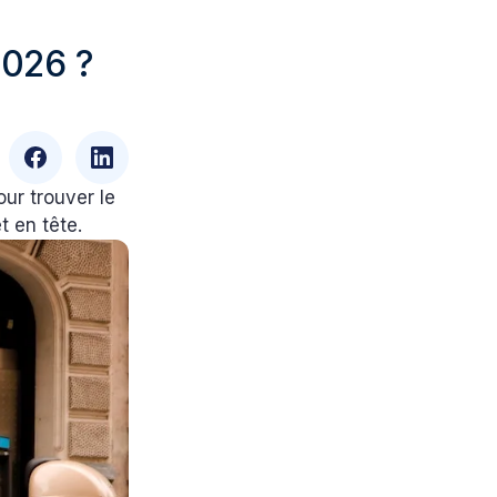
2026 ?
ur trouver le
 en tête.