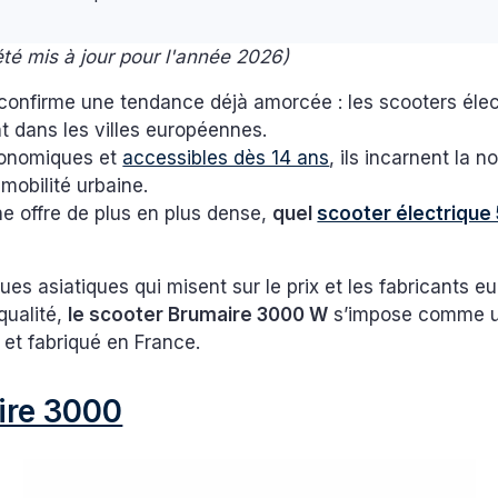
 été mis à jour pour l'année 2026)
confirme une tendance déjà amorcée : les scooters éle
t dans les villes européennes.
conomiques et
accessibles dès 14 ans
, ils incarnent la n
mobilité urbaine.
e offre de plus en plus dense,
quel
scooter électrique
ues asiatiques qui misent sur le prix et les fabricants e
 qualité,
le scooter Brumaire 3000 W
s’impose comme un
t et fabriqué en France.
ire 3000