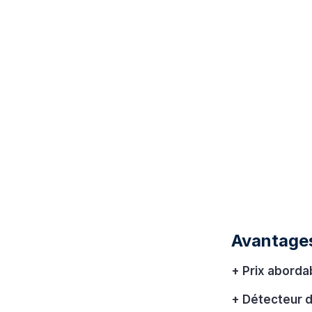
Avantages
+ Prix aborda
+ Détecteur d