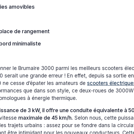
ries amovibles
place de rangement
bord minimaliste
nner le Brumaire 3000 parmi les meilleurs scooters élec
serait une grande erreur ! En effet, depuis sa sortie en 
 ne cesse d’épater les amateurs de
scooters électrique
ormances que dans son style, ce deux-roues de 3000W 
homologues à énergie thermique.
issance de 3 kW, il offre une conduite équivalente à 5
vitesse
maximale de 45 km/h.
Selon nous, cette puissa
des trajets urbains : assez pour se fondre dans la circula
ant être intimidant pour les nouveaux conducteurs. Cet