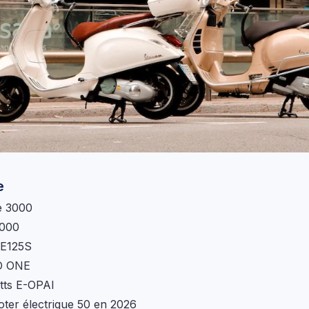
e
e 3000
3000
 E125S
O ONE
tts E-OPAI
ter électrique 50 en 2026