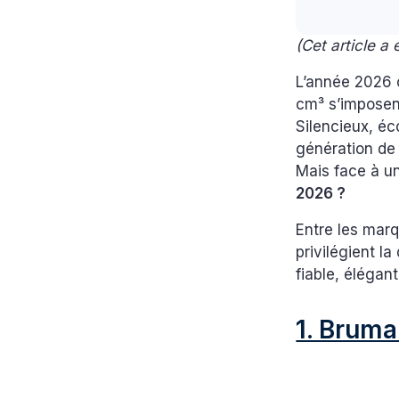
(Cet article a
L’année 2026 
cm³ s’imposen
Silencieux, é
génération de 
Mais face à un
2026 ?
Entre les marq
privilégient la
fiable, élégan
1. Bruma