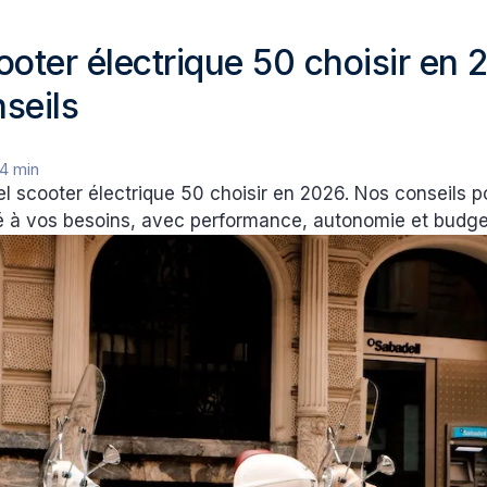
ooter électrique 50 choisir en 
seils
4 min
 scooter électrique 50 choisir en 2026. Nos conseils po
 à vos besoins, avec performance, autonomie et budget