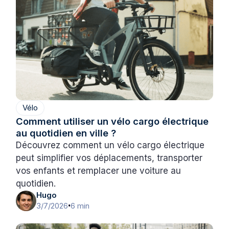
Vélo
Comment utiliser un vélo cargo électrique
au quotidien en ville ?
Découvrez comment un vélo cargo électrique
peut simplifier vos déplacements, transporter
vos enfants et remplacer une voiture au
quotidien.
Hugo
3/7/2026
6 min
•