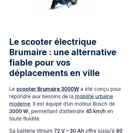
Le scooter électrique
Brumaire : une alternative
fiable pour vos
déplacements en ville
Le
scooter Brumaire 3000W
a été conçu pour
répondre aux besoins de la
mobilité urbaine
moderne
. Il est équipé d’un moteur Bosch de
3000 W
, permettant d’atteindre
45 km/h
en
toute fluidité.
Sa batterie lithium
72 V – 30 Ah
offre jusqu’à
80