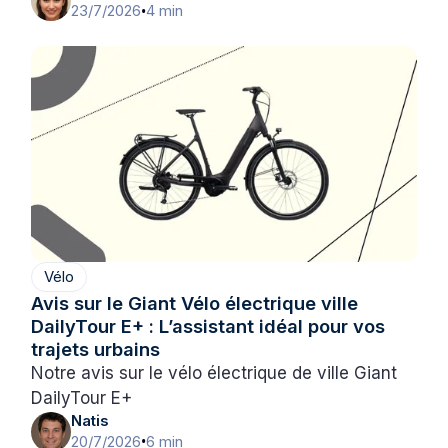
23/7/2026
4 min
•
Vélo
Avis sur le Giant Vélo électrique ville
DailyTour E+ : L’assistant idéal pour vos
trajets urbains
Notre avis sur le vélo électrique de ville Giant
DailyTour E+
Natis
20/7/2026
6 min
•