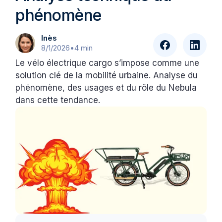
phénomène
Inès
8/1/2026
•
4 min
Le vélo électrique cargo s’impose comme une
solution clé de la mobilité urbaine. Analyse du
phénomène, des usages et du rôle du Nebula
dans cette tendance.