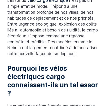
L’essor du
vélo cargo électrique
n’est pas un
simple effet de mode. Il répond à une
transformation profonde de nos villes, de nos
habitudes de déplacement et de nos priorités.
Entre urgence écologique, explosion des coûts
liés à l’automobile et besoin de fluidité, le cargo
électrique s’impose comme une réponse
concrète et crédible. Des modèles comme le
Nebula ont largement contribué à démocratiser
cette nouvelle façon de se déplacer.
Pourquoi les vélos
électriques cargo
connaissent-ils un tel essor
?
Le succès des vélos électriques cargo repose