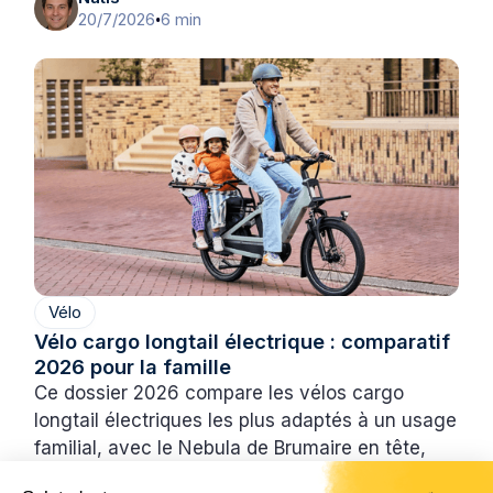
20/7/2026
6 min
•
Vélo
Vélo cargo longtail électrique : comparatif
2026 pour la famille
Ce dossier 2026 compare les vélos cargo
longtail électriques les plus adaptés à un usage
familial, avec le Nebula de Brumaire en tête,
suivi du Douze Cycles LT24, du Decathlon E-