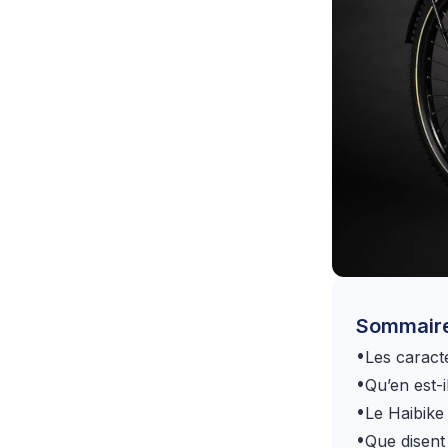
Sommair
•
Les caract
•
Qu’en est-
•
Le Haibike
•
Que disent 