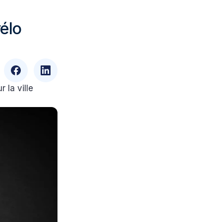
vélo
 la ville