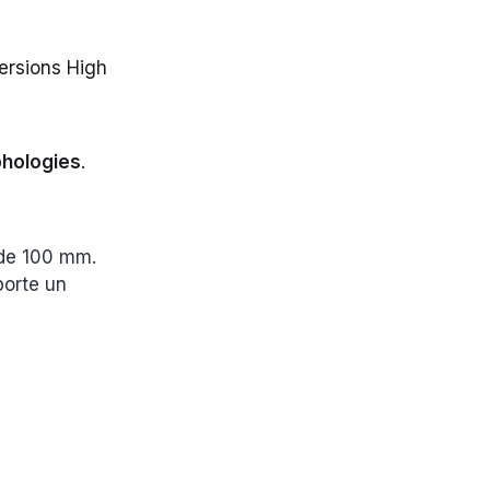
versions High
hologies
.
de 100 mm.
porte un