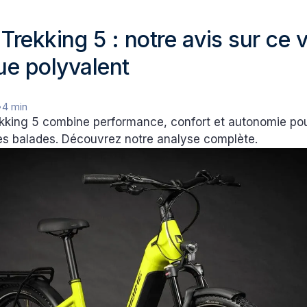
Trekking 5 : notre avis sur ce 
que polyvalent
•
4 min
kking 5 combine performance, confort et autonomie pour
s balades. Découvrez notre analyse complète.