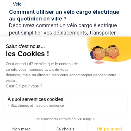
Vélo
Comment utiliser un vélo cargo électrique
au quotidien en ville ?
Découvrez comment un vélo cargo électrique
peut simplifier vos déplacements, transporter
vos enfants et remplacer une voiture au
Salut c'est nous...
quotidien.
les Cookies !
Hugo
3/7/2026
6 min
•
On a attendu d'être sûrs que le contenu de
ce site vous intéresse avant de vous
déranger, mais on aimerait bien vous accompagner pendant votre
visite...
C'est OK pour vous ?
À quoi servent ces cookies :
Statistiques et mesure d'audience
Consentements certifiés par
Non merci
Je choisis
OK pour moi