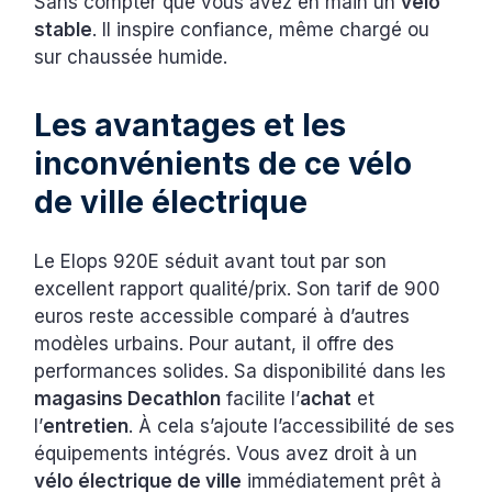
Sans compter que vous avez en main un
vélo
stable
. Il inspire confiance, même chargé ou
sur chaussée humide.
Les avantages et les
inconvénients de ce vélo
de ville électrique
Le Elops 920E séduit avant tout par son
excellent rapport qualité/prix. Son tarif de 900
euros reste accessible comparé à d’autres
modèles urbains. Pour autant, il offre des
performances solides. Sa disponibilité dans les
magasins Decathlon
facilite l’
achat
et
l’
entretien
. À cela s’ajoute l’accessibilité de ses
équipements intégrés. Vous avez droit à un
vélo électrique de ville
immédiatement prêt à