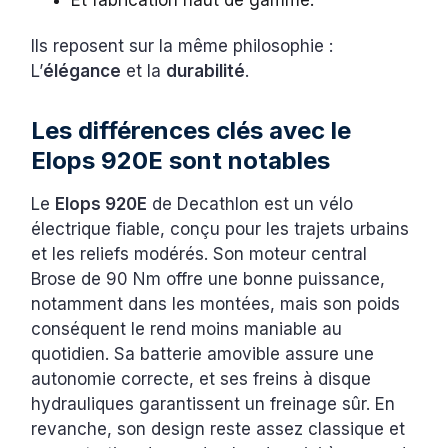
Et fabrication haut de gamme.
Ils reposent sur la même philosophie :
L’
élégance
et la
durabilité
.
Les différences clés avec le
Elops 920E sont notables
Le
Elops 920E
de Decathlon est un vélo
électrique fiable, conçu pour les trajets urbains
et les reliefs modérés. Son moteur central
Brose de 90 Nm offre une bonne puissance,
notamment dans les montées, mais son poids
conséquent le rend moins maniable au
quotidien. Sa batterie amovible assure une
autonomie correcte, et ses freins à disque
hydrauliques garantissent un freinage sûr. En
revanche, son design reste assez classique et