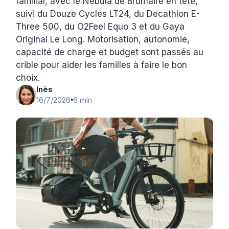
familial, avec le Nebula de Brumaire en tête,
suivi du Douze Cycles LT24, du Decathlon E-
Three 500, du O2Feel Equo 3 et du Gaya
Original Le Long. Motorisation, autonomie,
capacité de charge et budget sont passés au
crible pour aider les familles à faire le bon
choix.
Inès
16/7/2026
6 min
•