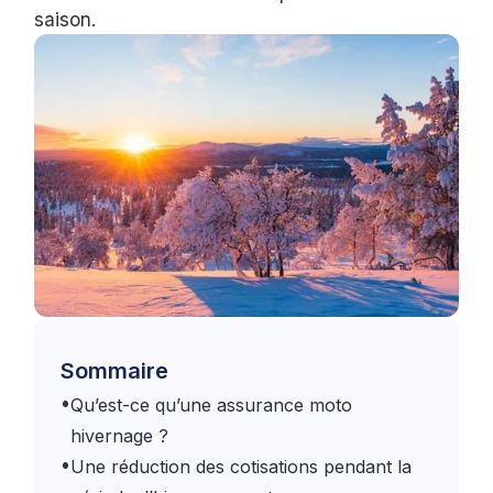
saison.
Sommaire
•
Qu’est-ce qu’une assurance moto
hivernage ?
•
Une réduction des cotisations pendant la