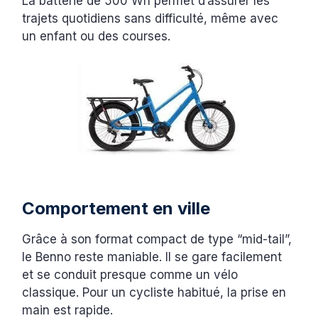
La batterie de 500 Wh permet d’assurer les
trajets quotidiens sans difficulté, même avec
un enfant ou des courses.
Comportement en ville
Grâce à son format compact de type “mid-tail”,
le Benno reste maniable. Il se gare facilement
et se conduit presque comme un vélo
classique. Pour un cycliste habitué, la prise en
main est rapide.