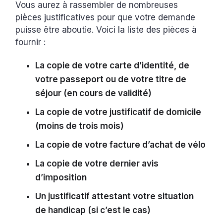
Vous aurez à rassembler de nombreuses
pièces justificatives pour que votre demande
puisse être aboutie. Voici la liste des pièces à
fournir :
La copie de votre carte d’identité, de
votre passeport ou de votre titre de
séjour (en cours de validité)
La copie de votre justificatif de domicile
(moins de trois mois)
La copie de votre facture d’achat de vélo
La copie de votre dernier avis
d’imposition
Un justificatif attestant votre situation
de handicap (si c’est le cas)