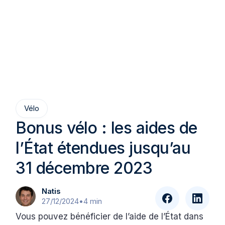
Vélo
Bonus vélo : les aides de
l’État étendues jusqu’au
31 décembre 2023
Natis
27/12/2024
•
4 min
Vous pouvez bénéficier de l’aide de l’État dans