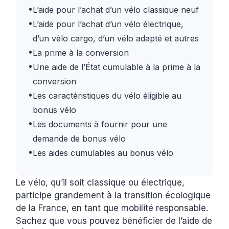
•
L’aide pour l’achat d’un vélo classique neuf
•
L’aide pour l’achat d’un vélo électrique,
d’un vélo cargo, d’un vélo adapté et autres
•
La prime à la conversion
•
Une aide de l’État cumulable à la prime à la
conversion
•
Les caractéristiques du vélo éligible au
bonus vélo
•
Les documents à fournir pour une
demande de bonus vélo
•
Les aides cumulables au bonus vélo
Le vélo, qu’il soit classique ou électrique,
participe grandement à la transition écologique
de la France, en tant que mobilité responsable.
Sachez que vous pouvez bénéficier de l’aide de