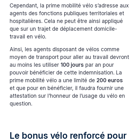
Cependant, la prime mobilité vélo s’adresse aux
agents des fonctions publiques territoriales et
hospitalières. Cela ne peut être ainsi appliqué
que sur un trajet de déplacement domicile-
travail en vélo.
Ainsi, les agents disposant de vélos comme
moyen de transport pour aller au travail devront
au moins les utiliser
100 jours
par an pour
pouvoir bénéficier de cette indemnisation. La
prime mobilité vélo a une limité de
200 euros
et que pour en bénéficier, il faudra fournir une
attestation sur l’honneur de l’usage du vélo en
question.
Le bonus vélo renforcé pour