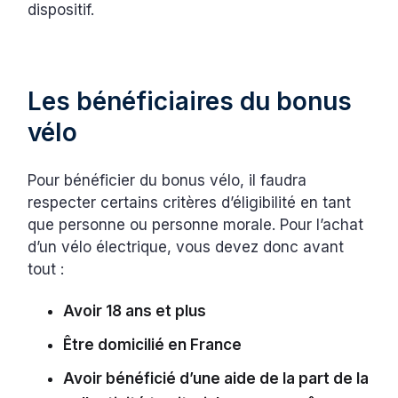
dispositif.
Les bénéficiaires du bonus
vélo
Pour bénéficier du bonus vélo, il faudra
respecter certains critères d’éligibilité en tant
que personne ou personne morale. Pour l’achat
d’un vélo électrique, vous devez donc avant
tout :
Avoir 18 ans et plus
Être domicilié en France
Avoir bénéficié d’une aide de la part de la