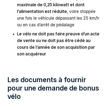
maximale de 0,25 kilowatt et dont
l’alimentation est réduite
, voire stoppée
une fois le véhicule dépassant les 25 km/h
ou en cas d’arrêt de pédalage
Le vélo ne doit pas faire preuve d’un acte
de vente ou ne doit pas être cédé au
cours de l’année de son acquisition par
son acquéreur
Les documents à fournir
pour une demande de bonus
vélo