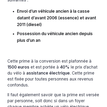
suivantes :
Envoi d’un véhicule ancien à la casse
datant d’avant 2006 (essence) et avant
2011 (diesel)
Possession du véhicule ancien depuis
plus d’un an
Cette prime à la conversion est plafonnée à
1500 euros
et est portée à
40%
le prix d’achat
du vélo à
assistance électrique
. Cette prime
est fixée pour toutes personnes aux revenus
confondus.
Il faut également savoir que la prime est versée
par personne, soit donc si dans un foyer
chaque membre achète un vélo électrique,