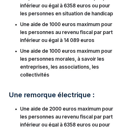
inférieur ou égal à 6358 euros ou pour
les personnes en situation de handicap
Une aide de 1000 euros maximum pour
les personnes au revenu fiscal par part
inférieur ou égal à 14 089 euros
Une aide de 1000 euros maximum pour
les personnes morales, à savoir les
entreprises, les associations, les
collectivités
Une remorque électrique :
Une aide de 2000 euros maximum pour
les personnes au revenu fiscal par part
inférieur ou égal à 6358 euros ou pour