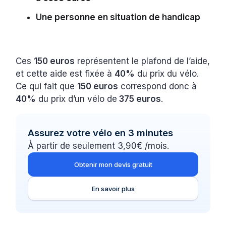
Une personne en situation de handicap
Ces
150 euros
représentent le plafond de l’aide,
et cette aide est fixée à
40%
du prix du vélo.
Ce qui fait que
150 euros
correspond donc à
40%
du prix d’un vélo de
375 euros
.
Assurez votre vélo en 3 minutes
À partir de seulement 3,90€ /mois.
Obtenir mon devis gratuit
En savoir plus