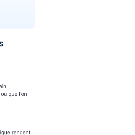
s
ain.
ou que l’on
fique rendent