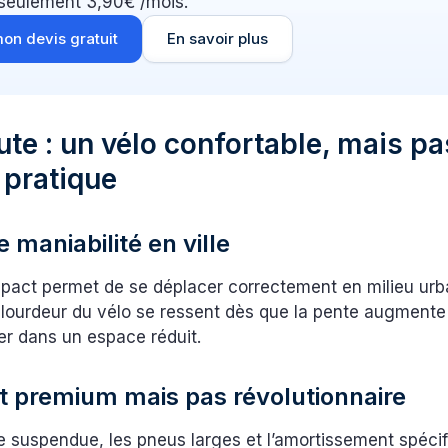
 seulement 3,90€ /mois.
on devis gratuit
En savoir plus
oute : un vélo confortable, mais pa
 pratique
maniabilité en ville
pact permet de se déplacer correctement en milieu urb
 lourdeur du vélo se ressent dès que la pente augmente 
r dans un espace réduit.
t premium mais pas révolutionnaire
le suspendue, les pneus larges et l’amortissement spéci