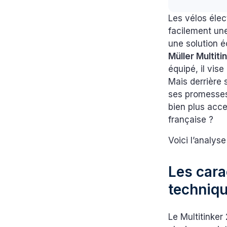
Les vélos élec
facilement une
une solution é
Müller Multiti
équipé, il vise
Mais derrière 
ses promesses
bien plus acc
française ?
Voici l’analys
Les cara
techniqu
Le Multitinker