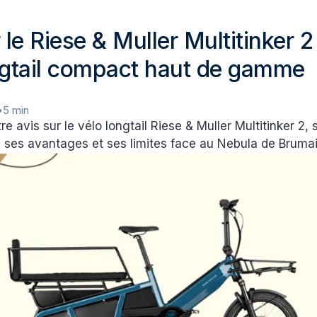
 le Riese & Muller Multitinker 2
ngtail compact haut de gamme
•
5 min
e avis sur le vélo longtail Riese & Muller Multitinker 2, 
 ses avantages et ses limites face au Nebula de Brumai