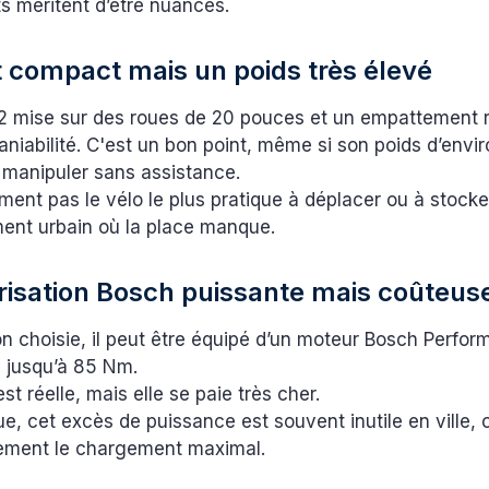
ts méritent d’être nuancés.
 compact mais un poids très élevé
r 2 mise sur des roues de 20 pouces et un empattement r
aniabilité. C'est un bon point, même si son poids d’envi
 à manipuler sans assistance.
ement pas le vélo le plus pratique à déplacer ou à stocke
ent urbain où la place manque.
isation Bosch puissante mais coûteus
on choisie, il peut être équipé d’un moteur Bosch Perfo
, jusqu’à 85 Nm.
st réelle, mais elle se paie très cher.
ue, cet excès de puissance est souvent inutile en ville, o
rement le chargement maximal.