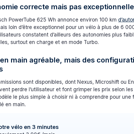
omie correcte mais pas exceptionnell
Bosch PowerTube 625 Wh annonce environ 100 km
d’aut
ais loin d’être exceptionnel pour un vélo à plus de 6 00
lisateurs constatent d’ailleurs des autonomies plus faib
lles, surtout en charge et en mode Turbo.
 en main agréable, mais des configurat
s
smissions sont disponibles, dont Nexus, Microshift ou En
ent perdre l’utilisateur et font grimper les prix selon le
odèle le plus simple à choisir ni à comprendre pour une f
lé en main.
otre vélo en 3 minutes