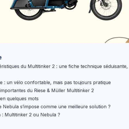
e
ristiques du Multitinker 2 : une fiche technique séduisante
te : un vélo confortable, mais pas toujours pratique
 importantes du Riese & Müller Multitinker 2
 en quelques mots
e Nebula s’impose comme une meilleure solution ?
 : Multitinker 2 ou Nebula ?