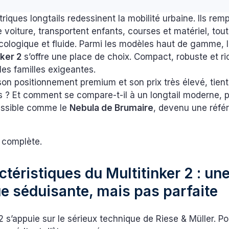
triques longtails redessinent la mobilité urbaine. Ils rem
 voiture, transportent enfants, courses et matériel, tout
cologique et fluide. Parmi les modèles haut de gamme, 
nker 2
s’offre une place de choix. Compact, robuste et r
 les familles exigeantes.
son positionnement premium et son prix très élevé, tient
 ? Et comment se compare-t-il à un longtail moderne, p
essible comme le
Nebula de Brumaire
, devenu une réfé
e complète.
ctéristiques du Multitinker 2 : une
e séduisante, mais pas parfaite
 2 s’appuie sur le sérieux technique de Riese & Müller. Po