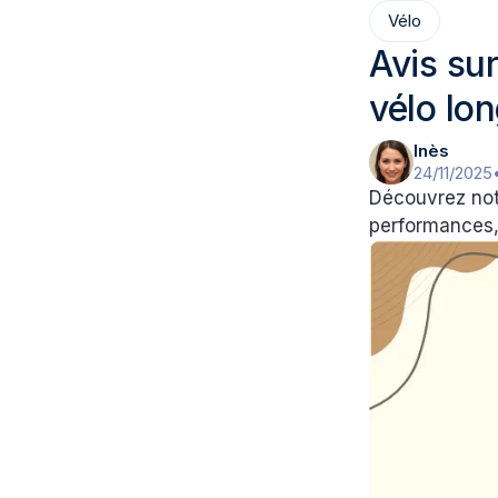
Vélo
Avis sur
vélo lo
Inès
24/11/2025
Découvrez notr
performances,