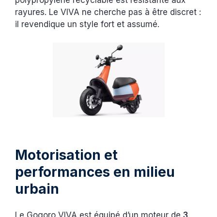
rayures. Le VIVA ne cherche pas à être discret :
il revendique un style fort et assumé.
Motorisation et
performances en milieu
urbain
Le Gogoro VIVA est équipé d’un moteur de
3