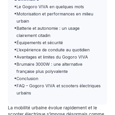
•
Le Gogoro VIVA en quelques mots
•
Motorisation et performances en milieu
urbain
•
Batterie et autonomie : un usage
clairement citadin
•
Équipements et sécurité
•
L’expérience de conduite au quotidien
•
Avantages et limites du Gogoro VIVA
•
Brumaire 3000W : une alternative
française plus polyvalente
•
Conclusion
•
FAQ – Gogoro VIVA et scooters électriques
urbains
La mobilité urbaine évolue rapidement et le
scooter électrique s’impose désormais comme