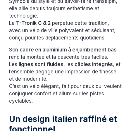
Symbole du style et du savoir-faire transalpin,
elle allie depuis toujours esthétisme et
technologie.
Le
T-Tronik C 8.2
perpétue cette tradition,
avec un vélo de ville polyvalent et séduisant,
conçu pour les déplacements quotidiens.
Son
cadre en aluminium à enjambement bas
rend la montée et la descente très faciles.
Les
lignes sont fluides
, les
câbles intégrés
, et
l’ensemble dégage une impression de finesse
et de modernité.
C’est un vélo élégant, fait pour ceux qui veulent
conjuguer confort et allure sur les pistes
cyclables.
Un design italien raffiné et
fonctionnel