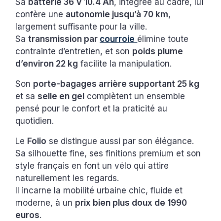
Sa
batterie 36 V 10.4 Ah
, intégrée au cadre, lui
confère une
autonomie jusqu’à 70 km
,
largement suffisante pour la ville.
Sa
transmission par
courroie
élimine toute
contrainte d’entretien, et son
poids plume
d’environ 22 kg
facilite la manipulation.
Son
porte-bagages arrière supportant 25 kg
et sa
selle en gel
complètent un ensemble
pensé pour le confort et la praticité au
quotidien.
Le
Folio
se distingue aussi par son élégance.
Sa silhouette fine, ses finitions premium et son
style français en font un vélo qui attire
naturellement les regards.
Il incarne la mobilité urbaine chic, fluide et
moderne, à un
prix bien plus doux de 1990
euros
.