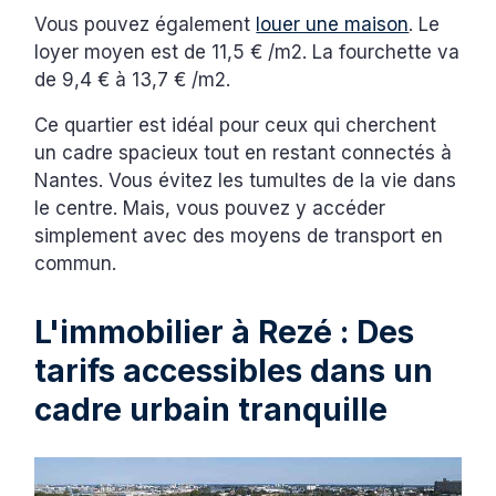
Vous pouvez également
louer une maison
. Le
loyer moyen est de 11,5 € /m2. La fourchette va
de 9,4 € à 13,7 € /m2.
Ce quartier est idéal pour ceux qui cherchent
un cadre spacieux tout en restant connectés à
Nantes. Vous évitez les tumultes de la vie dans
le centre. Mais, vous pouvez y accéder
simplement avec des moyens de transport en
commun.
L'immobilier à Rezé : Des
tarifs accessibles dans un
cadre urbain tranquille