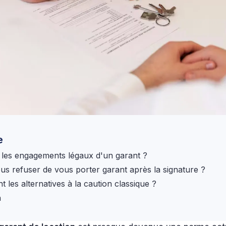
e
 les engagements légaux d'un garant ?
s refuser de vous porter garant après la signature ?
t les alternatives à la caution classique ?
n