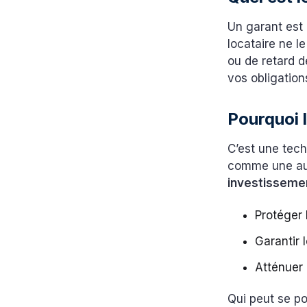
Un garant est
locataire ne l
ou de retard 
vos obligation
Pourquoi 
C’est une tec
comme une aut
investisseme
Protéger
Garantir 
Atténuer 
Qui peut se po