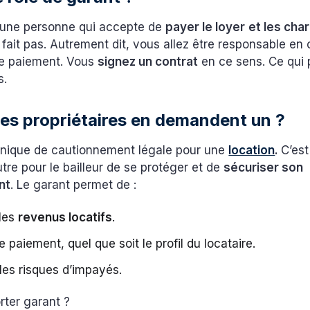
 une personne qui accepte de
payer le loyer
et les cha
e fait pas. Autrement dit, vous allez être responsable e
de paiement. Vous
signez un contrat
en ce sens. Ce qui 
s.
les propriétaires en demandent un ?
hnique de cautionnement légale pour une
location
.
C’es
re pour le bailleur de se protéger et de
sécuriser son
nt
. Le garant permet de :
 les
revenus locatifs
.
le paiement, quel que soit le profil du locataire.
les risques d’impayés.
rter garant ?