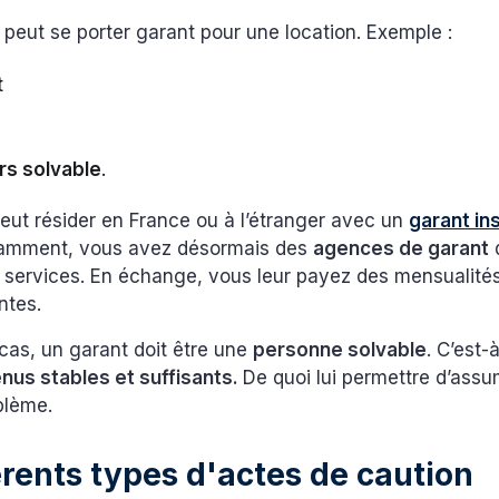
peut se porter garant pour une location. Exemple :
t
ers solvable
.
eut résider en France ou à l’étranger avec un
garant ins
tamment, vous avez désormais des
agences de garant
s services. En échange, vous leur payez des mensualité
ntes.
cas, un garant doit être une
personne solvable
. C’est-à
nus stables et suffisants.
De quoi lui permettre d’assum
blème.
érents types d'actes de caution