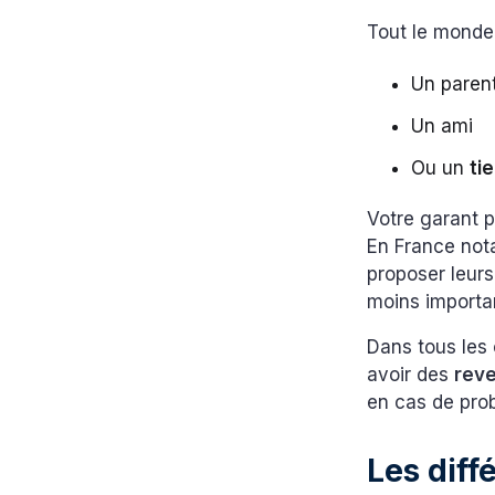
Tout le monde 
Un paren
Un ami
Ou un
ti
Votre garant p
En France no
proposer leur
moins importa
Dans tous les 
avoir des
reve
en cas de pro
Les diff