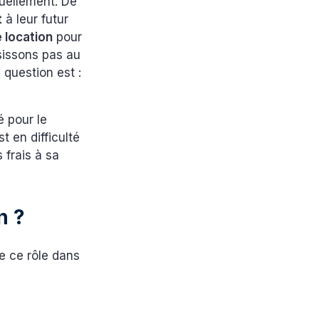
uellement. De
t
à leur futur
 location
pour
sissons pas au
a question est :
é pour le
st en difficulté
 frais à sa
n ?
e ce rôle dans