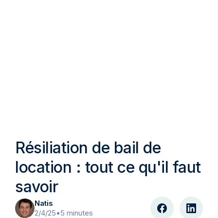
Résiliation de bail de
location : tout ce qu'il faut
savoir
Natis
2/4/25
•
5 minutes