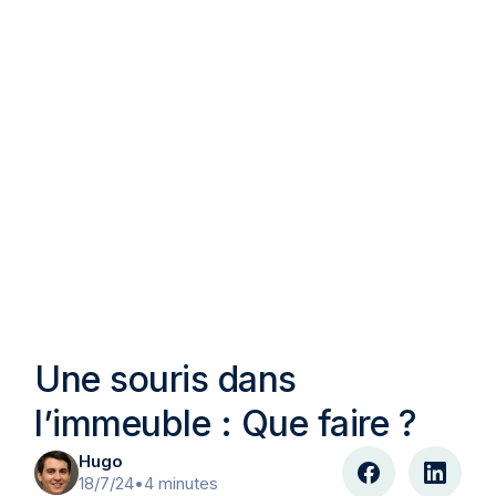
Une souris dans
l’immeuble : Que faire ?
Hugo
18/7/24
•
4 minutes