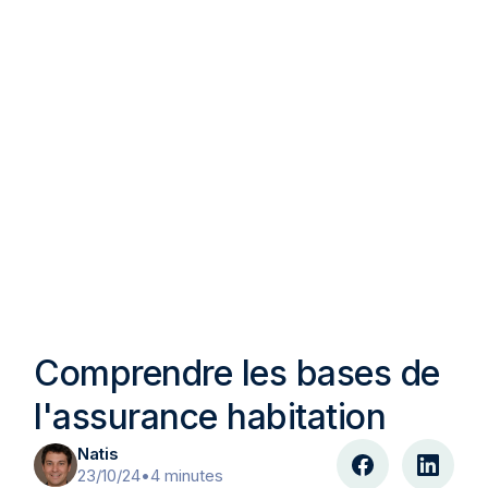
Comprendre les bases de
l'assurance habitation
Natis
23/10/24
•
4 minutes