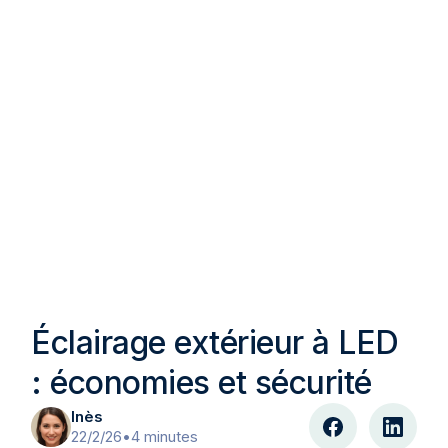
Éclairage extérieur à LED
: économies et sécurité
Inès
22/2/26
•
4 minutes