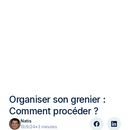
Organiser son grenier :
Comment procéder ?
Natis
19/9/24
•
3 minutes