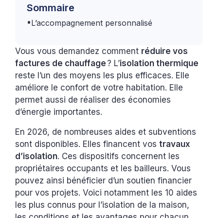
Sommaire
•
L’accompagnement personnalisé
Vous vous demandez comment
réduire vos
factures de chauffage
? L’
isolation thermique
reste l’un des moyens les plus efficaces. Elle
améliore le confort de votre habitation. Elle
permet aussi de réaliser des économies
d’énergie importantes.
En 2026, de nombreuses aides et subventions
sont disponibles. Elles financent vos
travaux
d’isolation
. Ces dispositifs concernent les
propriétaires occupants et les bailleurs. Vous
pouvez ainsi bénéficier d’un soutien financier
pour vos projets. Voici notamment les 10 aides
les plus connus pour l’isolation de la maison,
les conditions et les avantages pour chacun.