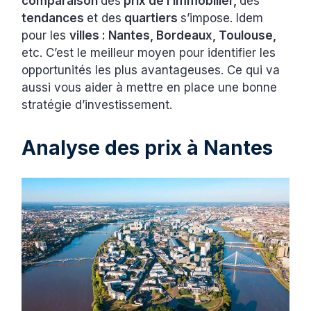
comparaison
des
prix de l’immobilier,
des
tendances
et des
quartiers
s’impose. Idem
pour les
villes : Nantes, Bordeaux, Toulouse,
etc. C’est le meilleur moyen pour identifier les
opportunités les plus avantageuses. Ce qui va
aussi vous aider à mettre en place une bonne
stratégie d’investissement.
Analyse des prix à Nantes