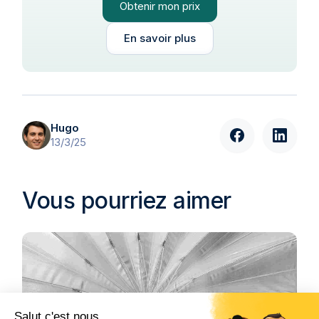
Obtenir mon prix
En savoir plus
Hugo
13/3/25
Vous pourriez aimer
Salut c'est nous...