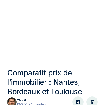
Comparatif prix de
l’immobilier : Nantes,
Bordeaux et Toulouse
Hugo
13/3/25
•
4 minutes