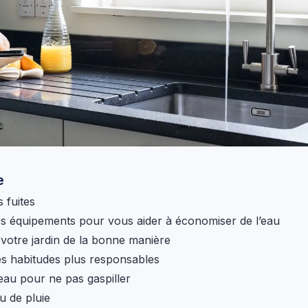
e
s fuites
des équipements pour vous aider à économiser de l’eau
otre jardin de la bonne manière
s habitudes plus responsables
’eau pour ne pas gaspiller
au de pluie