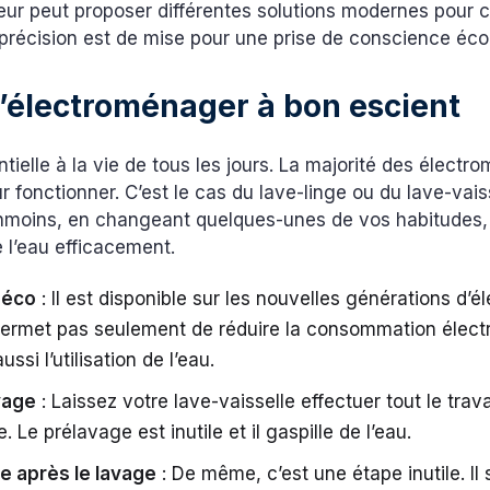
eur peut proposer différentes solutions modernes pour c
 précision est de mise pour une prise de conscience éc
 l’électroménager à bon escient
ntielle à la vie de tous les jours. La majorité des élect
r fonctionner. C’est le cas du lave-linge ou du lave-vais
moins, en changeant quelques-unes de vos habitudes, 
 l’eau efficacement.
 éco
: Il est disponible sur les nouvelles générations d’
ermet pas seulement de réduire la consommation électr
ssi l’utilisation de l’eau.
vage
: Laissez votre lave-vaisselle effectuer tout le trava
. Le prélavage est inutile et il gaspille de l’eau.
ge après le lavage
: De même, c’est une étape inutile. Il s