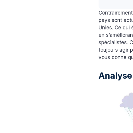
Contrairement 
pays sont act
Unies. Ce qui 
en s’améliorant
spécialistes. 
toujours agir 
vous donne qu
Analyse