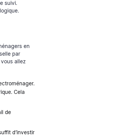
e suivi.
ologique.
roménagers en
selle par
vous allez
électroménager.
ique. Cela
il de
uffit d’investir