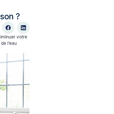
ison ?
iminuer votre
 de l’eau