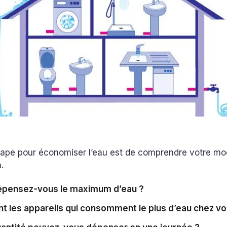
tape pour économiser l’eau est de comprendre votre m
n.
épensez-vous le maximum d’eau ?
nt les appareils qui consomment le plus d’eau chez v