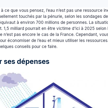
à ce que vous pensez, l’eau n’est pas une ressource in
uellement touchés par la pénurie, selon les sondages d
équivaut à environ 700 millions de personnes. La situat
. 1,5 milliard pourrait en être victime d'ici à 2025 selon 
Ce n’est pas encore le cas de la France. Cependant, vo
pour économiser de l’eau et mieux utiliser les ressources
elques conseils pour ce faire.
r ses dépenses