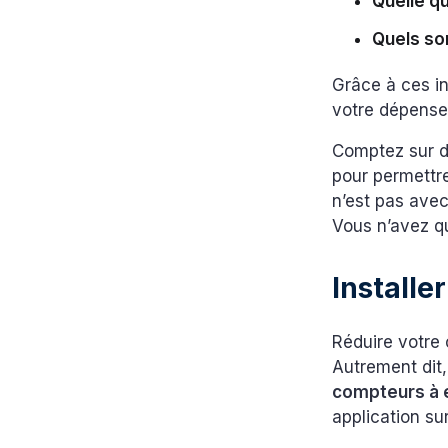
Quelle q
Quels so
Grâce à ces in
votre dépense 
Comptez sur de
pour permettr
n’est pas avec
Vous n’avez q
Installer
Réduire votre
Autrement dit,
compteurs à 
application s