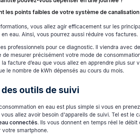
uantité pouvez-vous dépenser en une journée ?
nt les points faibles de votre système de canalisation
formations, vous allez agir efficacement sur les princi
en eau. Ainsi, vous pourrez aussi réduire vos factures.
s professionnels pour ce diagnostic. Il viendra avec de
e de mesurer précisément votre mode de consommation.
 la facture d’eau que vous allez en apprendre plus sur 
ue le nombre de kWh dépensés au cours du mois.
 des outils de suivi
 consommation en eau est plus simple si vous en prene
 vous allez avoir besoin d'appareils de suivi. Tel est le 
eau connectés
. Ils vous donnent en temps réel le débit
ur votre smartphone.