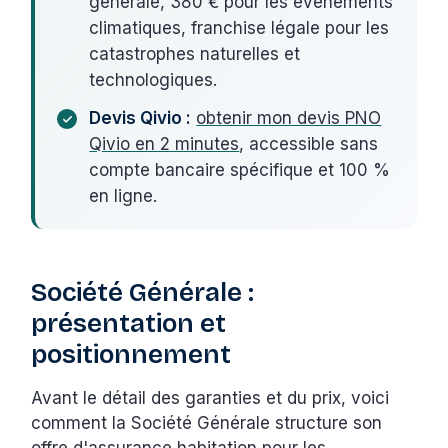
générale, 380 € pour les événements
climatiques, franchise légale pour les
catastrophes naturelles et
technologiques.
Devis Qivio :
obtenir mon devis PNO
Qivio en 2 minutes
, accessible sans
compte bancaire spécifique et 100 %
en ligne.
Société Générale :
présentation et
positionnement
Avant le détail des garanties et du prix, voici
comment la Société Générale structure son
offre d'assurance habitation pour les