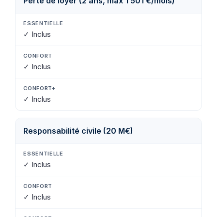
Perte de loyer (2 ans, max 1 501 €/mois)
✓ Inclus
✓ Inclus
✓ Inclus
Responsabilité civile (20 M€)
✓ Inclus
✓ Inclus