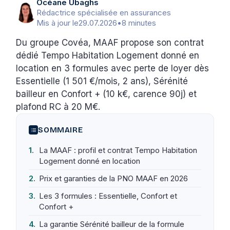
Océane Ubaghs
Rédactrice spécialisée en assurances
Mis à jour le
29.07.2026
•
8 minutes
Du groupe Covéa, MAAF propose son contrat
dédié Tempo Habitation Logement donné en
location en 3 formules avec perte de loyer dès
Essentielle (1 501 €/mois, 2 ans), Sérénité
bailleur en Confort + (10 k€, carence 90j) et
plafond RC à 20 M€.
SOMMAIRE
La MAAF : profil et contrat Tempo Habitation
Logement donné en location
Prix et garanties de la PNO MAAF en 2026
Les 3 formules : Essentielle, Confort et
Confort +
La garantie Sérénité bailleur de la formule