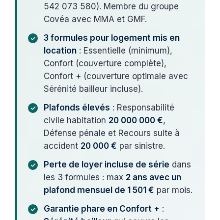
542 073 580). Membre du groupe
Covéa avec MMA et GMF.
3 formules pour logement mis en
location
: Essentielle (minimum),
Confort (couverture complète),
Confort + (couverture optimale avec
Sérénité bailleur incluse).
Plafonds élevés
: Responsabilité
civile habitation
20 000 000 €
,
Défense pénale et Recours suite à
accident
20 000 €
par sinistre.
Perte de loyer incluse de série
dans
les 3 formules : max
2 ans avec un
plafond mensuel de 1 501 €
par mois.
Garantie phare en Confort +
: