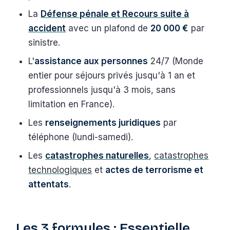
La
Défense pénale et Recours suite à
accident
avec un plafond de
20 000 €
par
sinistre.
L'
assistance aux personnes
24/7 (Monde
entier pour séjours privés jusqu'à 1 an et
professionnels jusqu'à 3 mois, sans
limitation en France).
Les
renseignements juridiques
par
téléphone (lundi-samedi).
Les
catastrophes naturelles
,
catastrophes
technologiques
et
actes de terrorisme et
attentats
.
Les 3 formules : Essentielle,