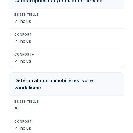
Catastrophes nat./tech. et terrorisme
✓ Inclus
✓ Inclus
✓ Inclus
Détériorations immobilières, vol et
vandalisme
✕
✓ Inclus