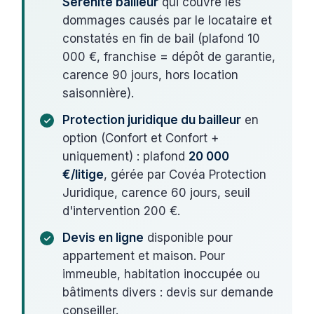
Sérénité bailleur
qui couvre les
dommages causés par le locataire et
constatés en fin de bail (plafond 10
000 €, franchise = dépôt de garantie,
carence 90 jours, hors location
saisonnière).
Protection juridique du bailleur
en
option (Confort et Confort +
uniquement) : plafond
20 000
€/litige
, gérée par Covéa Protection
Juridique, carence 60 jours, seuil
d'intervention 200 €.
Devis en ligne
disponible pour
appartement et maison. Pour
immeuble, habitation inoccupée ou
bâtiments divers : devis sur demande
conseiller.