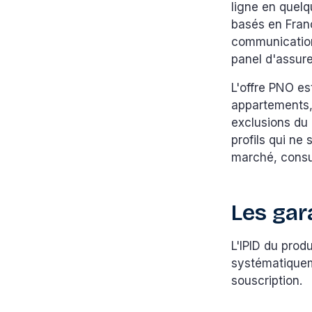
ligne en quelq
basés en Franc
communication,
panel d'assure
L'offre PNO es
appartements, 
exclusions du 
profils qui ne
marché, consu
Les gar
L'IPID du produ
systématiqueme
souscription.