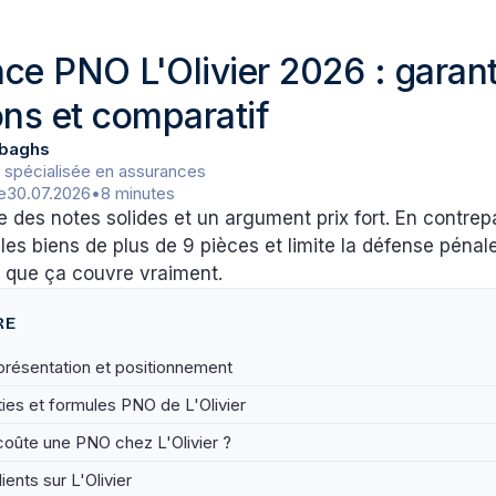
ce PNO L'Olivier 2026 : garant
ons et comparatif
baghs
 spécialisée en assurances
le
30.07.2026
•
8 minutes
he des notes solides et un argument prix fort. En contrepa
 les biens de plus de 9 pièces et limite la défense pénal
 que ça couvre vraiment.
RE
: présentation et positionnement
ies et formules PNO de L'Olivier
oûte une PNO chez L'Olivier ?
ients sur L'Olivier