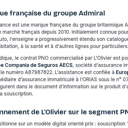
e française du groupe Admiral
rance est une marque française du groupe britannique A
e marché français depuis 2010. Initialement connue pour
uto, l'enseigne a progressivement étendu son catalogu
itation, à la santé et à d'autres lignes pour particuliers
ridique, le contrat PNO commercialisé par L'Olivier est po
pe Compania de Seguros AECS
, société d'assurance i
le numéro A87987822. L'assistance est confiée à
Euro
rmédiaire d'assurance immatriculé à l'ORIAS sous le n°
igurent dans le document d'information sur le produit d
la souscription.
onnement de L'Olivier sur le segment 
ositionne sur un modèle digital orienté prix : souscriptio