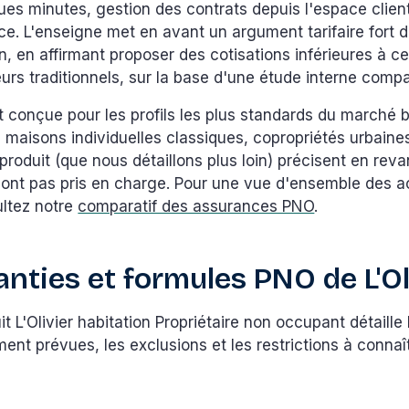
ues minutes, gestion des contrats depuis l'espace client
e. L'enseigne met en avant un argument tarifaire fort 
 en affirmant proposer des cotisations inférieures à ce
urs traditionnels, sur la base d'une étude interne compa
t conçue pour les profils les plus standards du marché ba
maisons individuelles classiques, copropriétés urbaine
produit (que nous détaillons plus loin) précisent en rev
 sont pas pris en charge. Pour une vue d'ensemble des a
ltez notre
comparatif des assurances PNO
.
anties et formules PNO de L'Ol
it L'Olivier habitation Propriétaire non occupant détaille
nt prévues, les exclusions et les restrictions à connaî