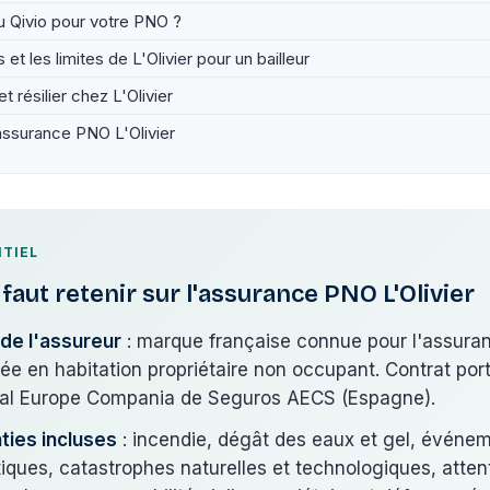
ou Qivio pour votre PNO ?
 et les limites de L'Olivier pour un bailleur
t résilier chez L'Olivier
assurance PNO L'Olivier
NTIEL
l faut retenir sur l'assurance PNO L'Olivier
l de l'assureur
: marque française connue pour l'assura
née en habitation propriétaire non occupant. Contrat por
al Europe Compania de Seguros AECS (Espagne).
ties incluses
: incendie, dégât des eaux et gel, événe
tiques, catastrophes naturelles et technologiques, attent