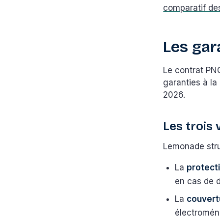
comparatif d
Les gar
Le contrat PNO
garanties à la c
2026.
Les trois 
Lemonade struc
La
protecti
en cas de
La
couvert
électromén