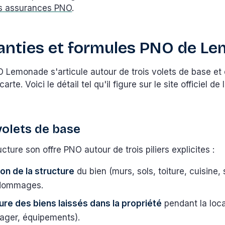
es assurances PNO
.
anties et formules PNO de L
 Lemonade s'articule autour de trois volets de base et 
arte. Voici le détail tel qu'il figure sur le site officiel de
volets de base
ture son offre PNO autour de trois piliers explicites :
on de la structure
du bien (murs, sols, toiture, cuisine, 
 dommages.
ure des biens laissés dans la propriété
pendant la loca
ager, équipements).