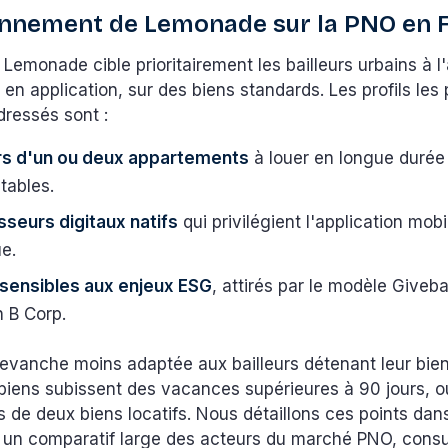
onnement de Lemonade sur la PNO en 
 Lemonade cible prioritairement les bailleurs urbains à 
en application, sur des biens standards. Les profils les 
dressés sont :
urs d'un ou deux appartements
à louer en longue durée
stables.
sseurs digitaux natifs
qui privilégient l'application mob
e.
s sensibles aux enjeux ESG
, attirés par le modèle Giveba
n B Corp.
 revanche moins adaptée aux bailleurs détenant leur bien
biens subissent des vacances supérieures à 90 jours, o
 de deux biens locatifs. Nous détaillons ces points dans
r un comparatif large des acteurs du marché PNO, consu