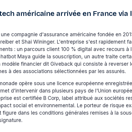
tech américaine arrivée en France via 
 une compagnie d'assurance américaine fondée en 201
reiber et Shai Wininger. L'entreprise s'est rapidement fa
ents : un parcours client 100 % digital avec recours à l
e chatbot Maya guide la souscription, un autre traite certa
n modèle financier dit Giveback qui consiste à reverser 
imes à des associations sélectionnées par les assurés.
monade opère sous une licence européenne enregistrée
ermet d'intervenir dans plusieurs pays de l'Union europé
eprise est certifiée B Corp, label attribué aux sociétés r
pact social et environnemental. Le porteur de risque ex
t figure dans les conditions générales remises à la sousc
signature.