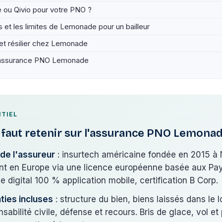
ou Qivio pour votre PNO ?
 et les limites de Lemonade pour un bailleur
 et résilier chez Lemonade
'assurance PNO Lemonade
NTIEL
l faut retenir sur l'assurance PNO Lemona
l de l'assureur
: insurtech américaine fondée en 2015 à
nt en Europe via une licence européenne basée aux Pa
 digital 100 % application mobile, certification B Corp.
ties incluses
: structure du bien, biens laissés dans le
sabilité civile, défense et recours. Bris de glace, vol et