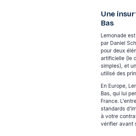
Une insur
Bas
Lemonade est
par Daniel Sch
pour deux élém
artificielle (l
simples), et u
utilisé des pr
En Europe, Le
Bas, qui lui p
France. L'entr
standards d'im
à votre contra
vérifier avant 