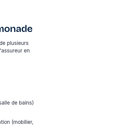
emonade
de plusieurs
 l'assureur en
salle de bains)
tion (mobilier,