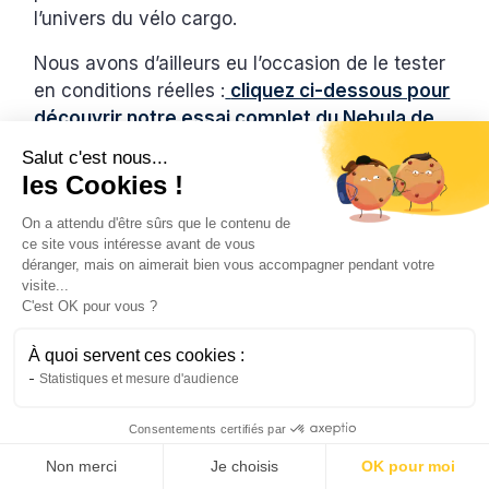
l’univers du vélo cargo.
Nous avons d’ailleurs eu l’occasion de le tester
en conditions réelles :
cliquez ci-dessous pour
découvrir notre essai complet du Nebula de
chez Brumaire.
Salut c'est nous...
les Cookies !
On a attendu d'être sûrs que le contenu de
ce site vous intéresse avant de vous
déranger, mais on aimerait bien vous accompagner pendant votre
visite...
C'est OK pour vous ?
À quoi servent ces cookies :
Statistiques et mesure d'audience
Nebula de Brumaire, à partir de
Consentements certifiés par
2890€
Non merci
Je choisis
OK pour moi