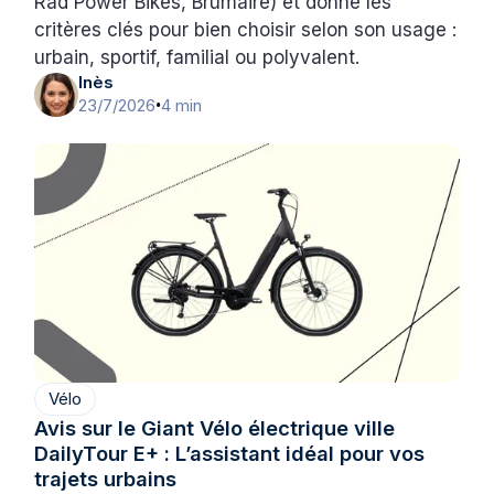
Rad Power Bikes, Brumaire) et donne les
critères clés pour bien choisir selon son usage :
urbain, sportif, familial ou polyvalent.
Inès
23/7/2026
4 min
•
Vélo
Avis sur le Giant Vélo électrique ville
DailyTour E+ : L’assistant idéal pour vos
trajets urbains