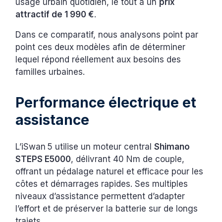
usage urbain quotidien, le tout à un
prix
attractif de 1 990 €
.
Dans ce comparatif, nous analysons point par
point ces deux modèles afin de déterminer
lequel répond réellement aux besoins des
familles urbaines.
Performance électrique et
assistance
L’iSwan 5 utilise un moteur central
Shimano
STEPS E5000
, délivrant 40 Nm de couple,
offrant un pédalage naturel et efficace pour les
côtes et démarrages rapides. Ses multiples
niveaux d’assistance permettent d’adapter
l’effort et de préserver la batterie sur de longs
trajets.