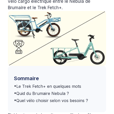
vélo cargo électrique entre le Nebula de
Brumaire et le Trek Fetch+.
Sommaire
•
Le Trek Fetch+ en quelques mots
•
Quid du Brumaire Nebula ?
•
Quel vélo choisir selon vos besoins ?