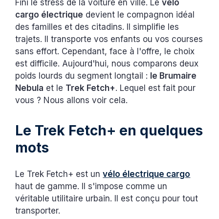
Fini le stress de la voiture en ville. Le
vélo
cargo électrique
devient le compagnon idéal
des familles et des citadins. Il simplifie les
trajets. Il transporte vos enfants ou vos courses
sans effort. Cependant, face à l'offre, le choix
est difficile. Aujourd'hui, nous comparons deux
poids lourds du segment longtail :
le Brumaire
Nebula
et le
Trek Fetch+
. Lequel est fait pour
vous ? Nous allons voir cela.
Le Trek Fetch+ en quelques
mots
Le Trek Fetch+ est un
vélo électrique cargo
haut de gamme. Il s'impose comme un
véritable utilitaire urbain. Il est conçu pour tout
transporter.