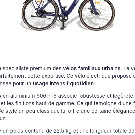
le spécialiste premium des
vélos familiaux urbains.
Le vé
parfaitement cette expertise. Ce vélo électrique propose
ensée pour un
usage intensif quotidien
.
s
en aluminium 6061-T6 associe robustesse et légèreté.
et les finitions haut de gamme. Ce qui témoigne d'une f
e style un peu classique lui offre une certaine élégance
’un.
he un poids contenu de 22.5 kg et une longueur totale de 