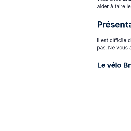
aider à faire l
Présent
Il est difficil
pas. Ne vous 
Le vélo B