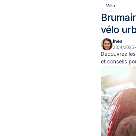
Vélo
Brumair
vélo ur
Inès
23/4/2025
Découvrez les 
et conseils pou