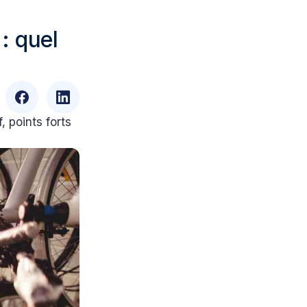
: quel
 points forts