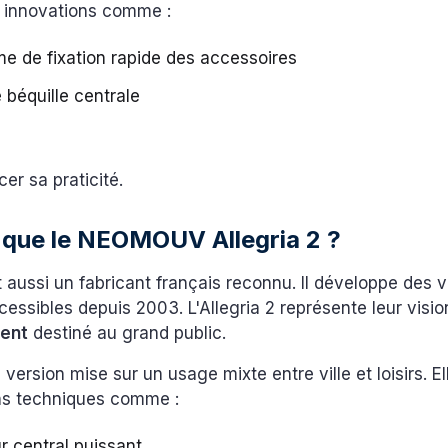
 innovations comme :
e de fixation rapide des accessoires
 béquille centrale
cer sa praticité.
 que le NEOMOUV Allegria 2 ?
ussi un fabricant français reconnu. Il développe des v
cessibles depuis 2003. L'Allegria 2 représente leur visi
lent
destiné au grand public.
 version mise sur un usage mixte entre ville et loisirs. 
ns techniques comme :
 central puissant