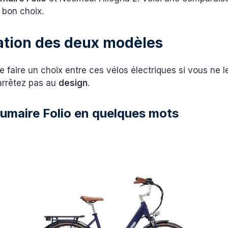
e bon choix.
ation des deux modèles
e de faire un choix entre ces vélos électriques si vous ne
arrêtez pas au
design
.
rumaire Folio en quelques mots