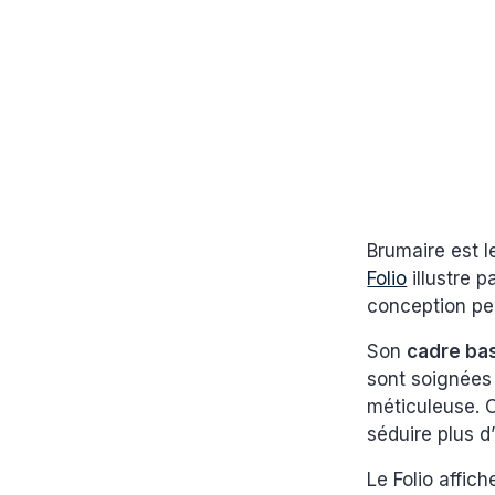
Brumaire est 
Folio
illustre 
conception p
Son
cadre ba
sont soignées 
méticuleuse. C
séduire plus d
Le Folio affic