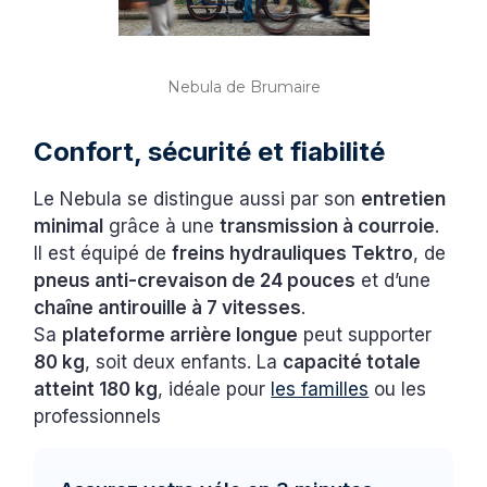
Nebula de Brumaire
Confort, sécurité et fiabilité
Le Nebula se distingue aussi par son
entretien
minimal
grâce à une
transmission à courroie
.
Il est équipé de
freins hydrauliques Tektro
, de
pneus anti-crevaison de 24 pouces
et d’une
chaîne antirouille à 7 vitesses
.
Sa
plateforme arrière longue
peut supporter
80 kg
, soit deux enfants. La
capacité totale
atteint 180 kg
, idéale pour
les familles
ou les
professionnels