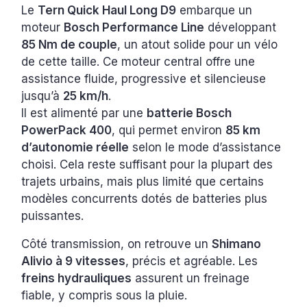
Le
Tern Quick Haul Long D9
embarque un
moteur
Bosch Performance Line
développant
85 Nm de couple
, un atout solide pour un vélo
de cette taille. Ce moteur central offre une
assistance fluide, progressive et silencieuse
jusqu’à
25 km/h
.
Il est alimenté par une
batterie Bosch
PowerPack 400
, qui permet environ
85 km
d’autonomie réelle
selon le mode d’assistance
choisi. Cela reste suffisant pour la plupart des
trajets urbains, mais plus limité que certains
modèles concurrents dotés de batteries plus
puissantes.
Côté transmission, on retrouve un
Shimano
Alivio à 9 vitesses
, précis et agréable. Les
freins hydrauliques
assurent un freinage
fiable, y compris sous la pluie.