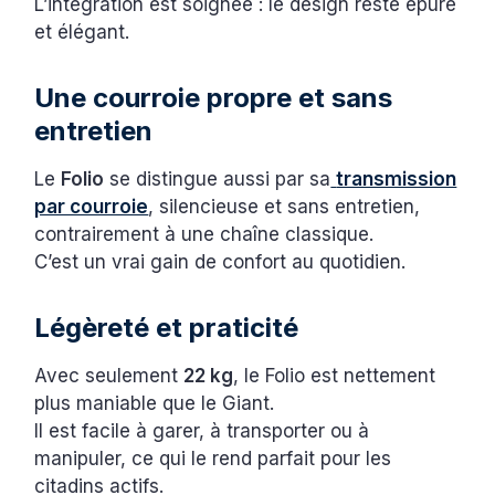
L’intégration est soignée : le design reste épuré
et élégant.
Une courroie propre et sans
entretien
Le
Folio
se distingue aussi par sa
transmission
par courroie
, silencieuse et sans entretien,
contrairement à une chaîne classique.
C’est un vrai gain de confort au quotidien.
Légèreté et praticité
Avec seulement
22 kg
, le Folio est nettement
plus maniable que le Giant.
Il est facile à garer, à transporter ou à
manipuler, ce qui le rend parfait pour les
citadins actifs.