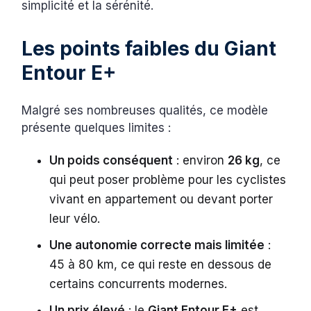
simplicité et la sérénité.
Les points faibles du Giant
Entour E+
Malgré ses nombreuses qualités, ce modèle
présente quelques limites :
Un poids conséquent
: environ
26 kg
, ce
qui peut poser problème pour les cyclistes
vivant en appartement ou devant porter
leur vélo.
Une autonomie correcte mais limitée
:
45 à 80 km, ce qui reste en dessous de
certains concurrents modernes.
Un prix élevé
: le
Giant Entour E+
est