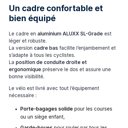
Un cadre confortable et
bien équipé
Le cadre en
aluminium ALUXX SL-Grade
est
léger et robuste.
La version
cadre bas
facilite l’enjambement et
s’adapte à tous les cyclistes.
La
position de conduite droite et
ergonomique
préserve le dos et assure une
bonne visibilité.
Le vélo est livré avec tout l’équipement
nécessaire :
Porte-bagages solide
pour les courses
ou un siège enfant,
Garde-boues
pour rouler par tous les