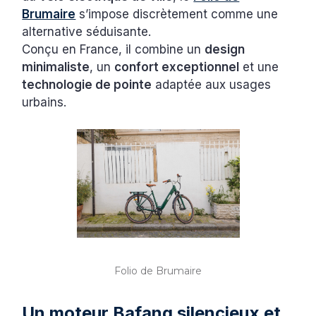
Brumaire
s’impose discrètement comme une
alternative séduisante.
Conçu en France, il combine un
design
minimaliste
, un
confort exceptionnel
et une
technologie de pointe
adaptée aux usages
urbains.
Folio de Brumaire
Un moteur Bafang silencieux et