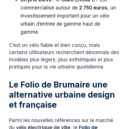
commercialisé autour de
2 750 euros
, un
investissement important pour un vélo
urbain d’entrée de gamme haut de
gamme.
C’est un vélo fiable et bien conçu, mais
certains utilisateurs recherchent désormais des
modèles plus légers, plus esthétiques et plus
pratiques pour la vie urbaine quotidienne.
Le Folio de Brumaire une
alternative urbaine design
et française
Parmi les nouvelles références sur le marché
du
vélo électrique de ville
, le
Folio de