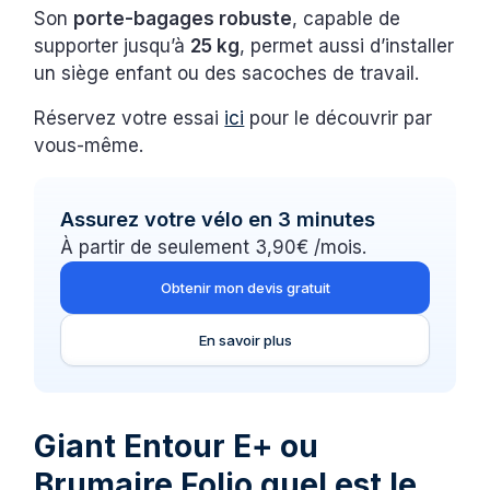
Son
porte-bagages robuste
, capable de
supporter jusqu’à
25 kg
, permet aussi d’installer
un siège enfant ou des sacoches de travail.
Réservez votre essai
ici
pour le découvrir par
vous-même.
Assurez votre vélo en 3 minutes
À partir de seulement 3,90€ /mois.
Obtenir mon devis gratuit
En savoir plus
Giant Entour E+ ou
Brumaire Folio quel est le