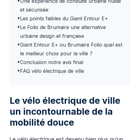
•
Une expérience de conduite urbaine fluide
et sécurisée
•
Les points faibles du Giant Entour E+
•
Le Folio de Brumaire une alternative
urbaine design et française
•
Giant Entour E+ ou Brumaire Folio quel est
le meilleur choix pour la ville ?
•
Conclusion notre avis final
•
FAQ vélo électrique de ville
Le vélo électrique de ville
un incontournable de la
mobilité douce
Le vélo électrique est devenu bien plus qu’un