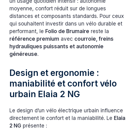
un usage quotidien intensif : autonomie
moyenne, confort réduit sur de longues
distances et composants standards. Pour ceux
qui souhaitent investir dans un vélo durable et
performant, le
Folio de Brumaire
reste la
référence premium
avec
courroie, freins
hydrauliques puissants et autonomie
généreuse
.
Design et ergonomie :
maniabilité et confort vélo
urbain Elaia 2 NG
Le design d’un vélo électrique urbain influence
directement le confort et la maniabilité. Le
Elaia
2 NG
présente :