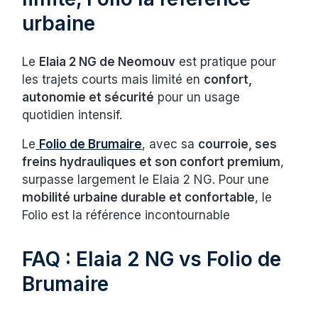
urbaine
Le
Elaia 2 NG de Neomouv
est pratique pour
les trajets courts mais limité en
confort,
autonomie et sécurité
pour un usage
quotidien intensif.
Le
Folio de Brumaire
, avec sa
courroie, ses
freins hydrauliques et son confort premium
,
surpasse largement le Elaia 2 NG. Pour une
mobilité urbaine durable et confortable
, le
Folio est la référence incontournable
FAQ : Elaia 2 NG vs Folio de
Brumaire