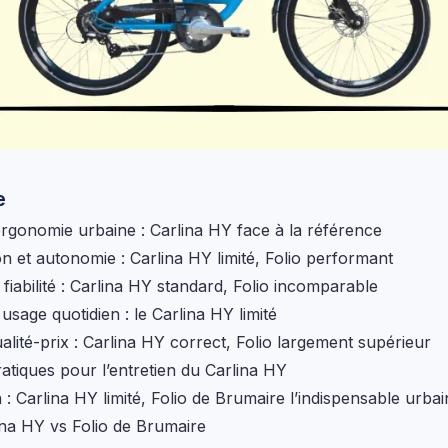
e
ergonomie urbaine : Carlina HY face à la référence
on et autonomie : Carlina HY limité, Folio performant
 fiabilité : Carlina HY standard, Folio incomparable
t usage quotidien : le Carlina HY limité
alité-prix : Carlina HY correct, Folio largement supérieur
ratiques pour l’entretien du Carlina HY
: Carlina HY limité, Folio de Brumaire l’indispensable urbai
ina HY vs Folio de Brumaire