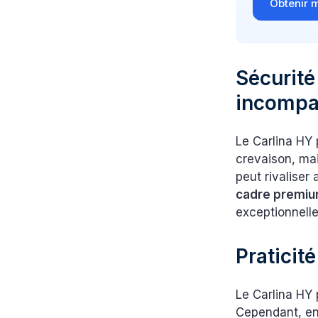
Obtenir m
Sécurité 
incompa
Le Carlina HY 
crevaison, mai
peut rivaliser
cadre premium
exceptionnelle
Praticité
Le Carlina HY 
Cependant, en 