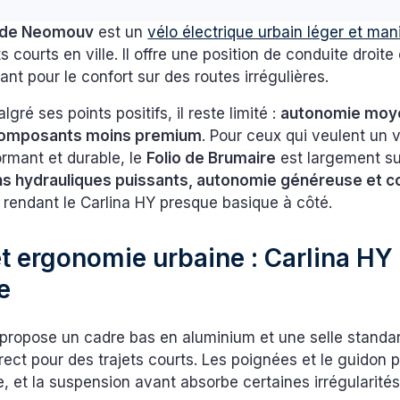
Y de Neomouv
est un
vélo électrique urbain léger et man
s courts en ville. Il offre une position de conduite droite
nt pour le confort sur des routes irrégulières.
ré ses points positifs, il reste limité :
autonomie moye
composants moins premium
. Pour ceux qui veulent un 
rmant et durable, le
Folio de Brumaire
est largement su
ins hydrauliques puissants, autonomie généreuse et c
, rendant le Carlina HY presque basique à côté.
t ergonomie urbaine : Carlina HY 
e
propose un cadre bas en aluminium et une selle standar
rect pour des trajets courts. Les poignées et le guidon
e, et la suspension avant absorbe certaines irrégularités