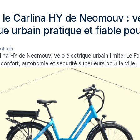
r le Carlina HY de Neomouv : v
ue urbain pratique et fiable pour
•
4 min
rlina HY de Neomouv, vélo électrique urbain limité. Le Fo
 confort, autonomie et sécurité supérieurs pour la ville.