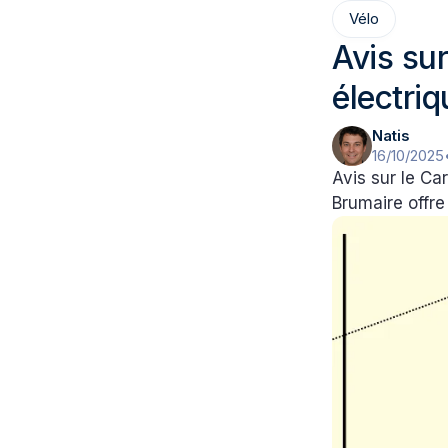
Vélo
Avis su
électriq
Natis
16/10/2025
Avis sur le Ca
Brumaire offre