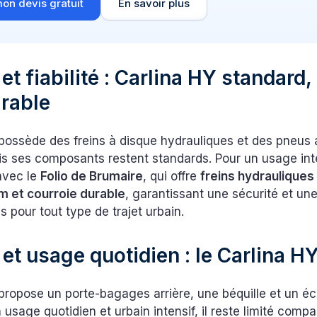
on devis gratuit
En savoir plus
et fiabilité : Carlina HY standard,
rable
possède des freins à disque hydrauliques et des pneus 
s ses composants restent standards. Pour un usage inten
 avec le
Folio de Brumaire
, qui offre
freins hydrauliques
 et courroie durable
, garantissant une sécurité et une 
s pour tout type de trajet urbain.
 et usage quotidien : le Carlina HY
propose un porte-bagages arrière, une béquille et un éc
usage quotidien et urbain intensif, il reste limité comp