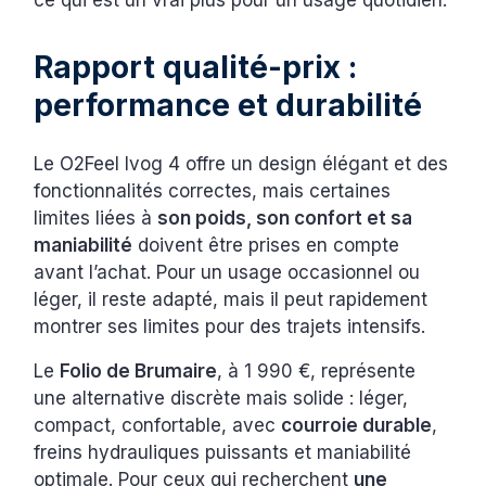
ce qui est un vrai plus pour un usage quotidien.
Rapport qualité-prix :
performance et durabilité
Le O2Feel Ivog 4 offre un design élégant et des
fonctionnalités correctes, mais certaines
limites liées à
son poids, son confort et sa
maniabilité
doivent être prises en compte
avant l’achat. Pour un usage occasionnel ou
léger, il reste adapté, mais il peut rapidement
montrer ses limites pour des trajets intensifs.
Le
Folio de Brumaire
, à 1 990 €, représente
une alternative discrète mais solide : léger,
compact, confortable, avec
courroie durable
,
freins hydrauliques puissants et maniabilité
optimale. Pour ceux qui recherchent
une