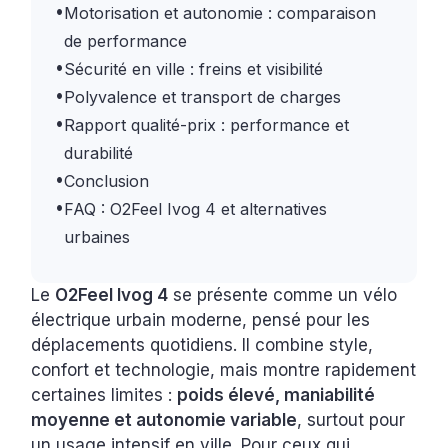
•
Motorisation et autonomie : comparaison
de performance
•
Sécurité en ville : freins et visibilité
•
Polyvalence et transport de charges
•
Rapport qualité-prix : performance et
durabilité
•
Conclusion
•
FAQ : O2Feel Ivog 4 et alternatives
urbaines
Le
O2Feel Ivog 4
se présente comme un vélo
électrique urbain moderne, pensé pour les
déplacements quotidiens. Il combine style,
confort et technologie, mais montre rapidement
certaines limites :
poids élevé, maniabilité
moyenne et autonomie variable
, surtout pour
un usage intensif en ville. Pour ceux qui