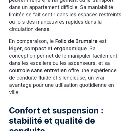
peuvent rendre le rangement ou le transport
dans un appartement difficile. Sa maniabilité
limitée se fait sentir dans les espaces restreints
ou lors des manœuvres rapides dans la
circulation dense.
En comparaison, le
Folio de Brumaire
est
léger, compact et ergonomique
. Sa
conception permet de le manipuler facilement
dans les escaliers ou les ascenseurs, et sa
courroie sans entretien
offre une expérience
de conduite fluide et silencieuse, un vrai
avantage pour une utilisation quotidienne en
ville.
Confort et suspension :
stabilité et qualité de