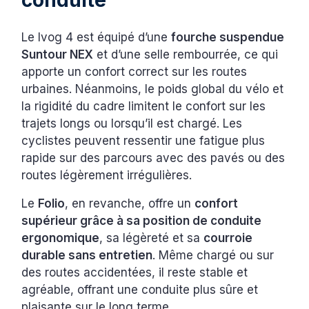
conduite
Le Ivog 4 est équipé d’une
fourche suspendue
Suntour NEX
et d’une selle rembourrée, ce qui
apporte un confort correct sur les routes
urbaines. Néanmoins, le poids global du vélo et
la rigidité du cadre limitent le confort sur les
trajets longs ou lorsqu’il est chargé. Les
cyclistes peuvent ressentir une fatigue plus
rapide sur des parcours avec des pavés ou des
routes légèrement irrégulières.
Le
Folio
, en revanche, offre un
confort
supérieur grâce à sa position de conduite
ergonomique
, sa légèreté et sa
courroie
durable sans entretien
. Même chargé ou sur
des routes accidentées, il reste stable et
agréable, offrant une conduite plus sûre et
plaisante sur le long terme.