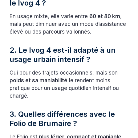
le Ivog 4 ?
En usage mixte, elle varie entre
60 et 80 km
,
mais peut diminuer avec un mode d’assistance
élevé ou des parcours vallonnés.
2. Le Ivog 4 est-il adapté à un
usage urbain intensif ?
Oui pour des trajets occasionnels, mais son
poids et sa maniabilité
le rendent moins
pratique pour un usage quotidien intensif ou
chargé.
3. Quelles différences avec le
Folio de Brumaire ?
Le Folio est
plus léger, compact et maniable
,