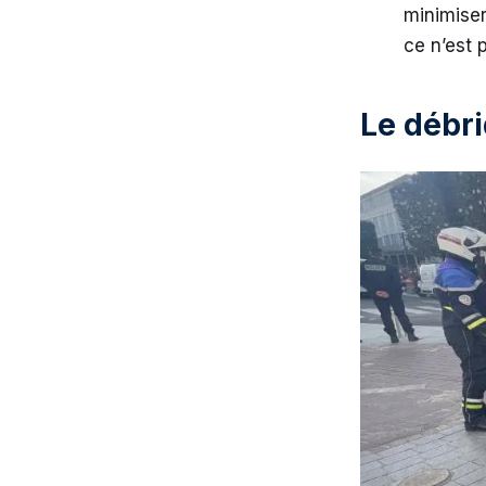
minimiser
ce n’est 
Le débri