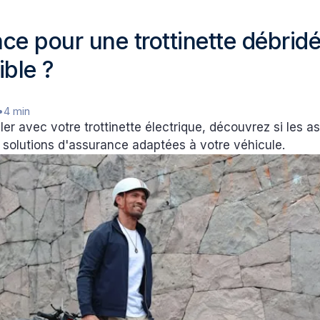
ce pour une trottinette débridé
ible ?
•
4 min
ler avec votre trottinette électrique, découvrez si les a
 solutions d'assurance adaptées à votre véhicule.