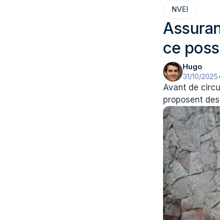
NVEI
Assuran
ce poss
Hugo
31/10/2025
Avant de circu
proposent des