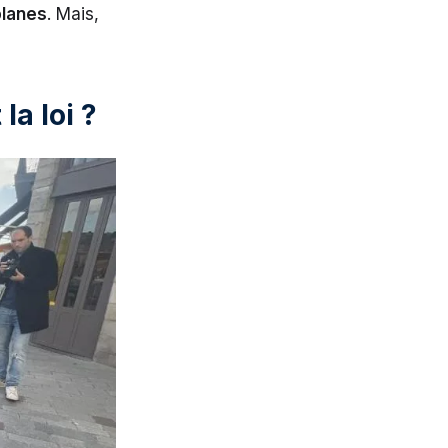
planes
. Mais,
la loi ?