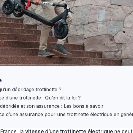
e
qu’un débridage trottinette ?
e d’une trottinette : Qu’en dit la loi ?
e débridée et son assurance : Les bons à savoir
ce d’une assurance pour une trottinette électrique en gén
n France, la
vitesse d’une trottinette électrique
ne peut