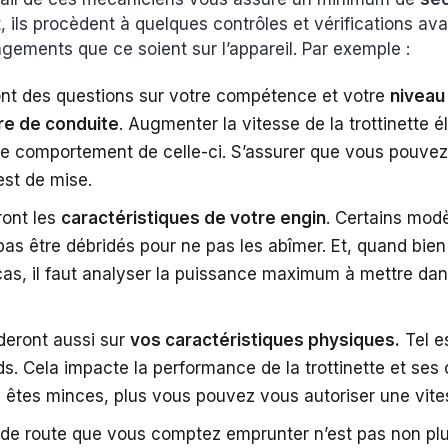
t, ils procèdent à quelques contrôles et vérifications ava
gements que ce soient sur l’appareil. Par exemple :
ont des questions sur votre compétence et votre
niveau
re de conduite
. Augmenter la vitesse de la trottinette é
e comportement de celle-ci. S’assurer que vous pouvez
est de mise.
eront les
caractéristiques de votre engin
. Certains mod
as être débridés pour ne pas les abîmer. Et, quand bi
 cas, il faut analyser la puissance maximum à mettre dan
arderont aussi sur
vos caractéristiques physiques.
Tel e
ds. Cela impacte la performance de la trottinette et ses
 êtes minces, plus vous pouvez vous autoriser une vit
 de route que vous comptez emprunter n’est pas non pl