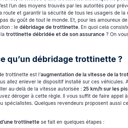
’est l’un des moyens trouvés par les autorités pour préve
a route et garantir la sécurité de tous les usagers de la
 pas du goût de tout le monde. Et, pour les amoureux de l
tion : le
débridage de trottinette
. En quoi cela consiste
 la
trottinette débridée et de son assurance
? On vous
e qu’un débridage trottinette ?
 trottinette est l’
augmentation de la vitesse de la tro
ous allez enlever le dispositif installé sur ces véhicules. 
ller au-delà de la vitesse autorisée :
25
km/h sur les pi
vez déroger à cette règle. Il vous suffit de faire appel 
u spécialistes. Quelques revendeurs proposent aussi c
d’une trottinette
se fait en quelques étapes :