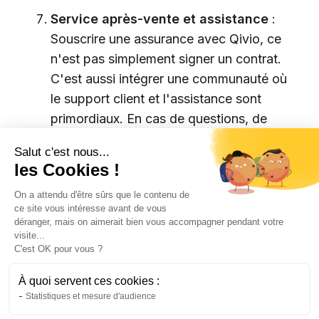
Service après-vente et assistance
:
Souscrire une assurance avec Qivio, ce
n'est pas simplement signer un contrat.
C'est aussi intégrer une communauté où
le support client et l'assistance sont
primordiaux. En cas de questions, de
sinistre ou de besoin d'assistance,
Salut c'est nous...
l'équipe de Qivio est là pour vous aider,
les Cookies !
garantissant ainsi une expérience sans
On a attendu d'être sûrs que le contenu de
tracas.
ce site vous intéresse avant de vous
déranger, mais on aimerait bien vous accompagner pendant votre
visite...
C'est OK pour vous ?
À quoi servent ces cookies :
Statistiques et mesure d'audience
noté 4,8/5 par nos clients